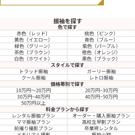
振袖を探す
色で探す
赤色（レッド）
桃色（ピンク）
黄色（イエロー）
青色（ブルー）
緑色（グリーン）
紫色（パープル）
茶色（ブラウン）
橙色（オレンジ）
白色（ホワイト）
黒色（ブラック）
スタイルで探す
トラッド振袖
ガーリー振袖
クール振袖
レトロ振袖
価格帯別で探す
10万円～20万円
20万円~30万円
30万円~40万円
40万円~50万円
50万円以上
料金プランから探す
レンタル振袖プラン
オーダー・購入振袖
プラン
ママ振袖プラン
高校生早割プラン
前撮り撮影プラン
卒業袴レンタル
メモリアル撮影
振袖小物