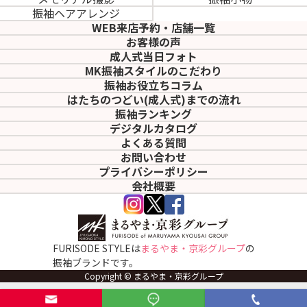
振袖ヘアアレンジ
WEB来店予約・店舗一覧
お客様の声
成人式当日フォト
MK振袖スタイルのこだわり
振袖お役立ちコラム
はたちのつどい(成人式)
までの流れ
振袖ランキング
デジタルカタログ
よくある質問
お問い合わせ
プライバシーポリシー
会社概要
FURISODE STYLEは
まるやま・京彩グループ
の
振袖ブランドです。
Copyright © まるやま・京彩グループ