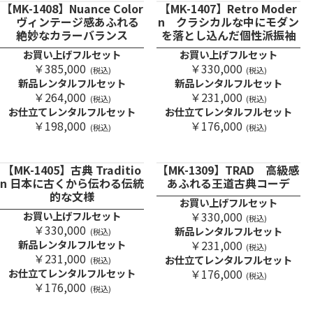
【MK-1408】Nuance Color
【MK-1407】Retro Moder
ヴィンテージ感あふれる
n クラシカルな中にモダン
絶妙なカラーバランス
を落とし込んだ個性派振袖
お買い上げフルセット
お買い上げフルセット
￥385,000
￥330,000
(税込)
(税込)
新品レンタルフルセット
新品レンタルフルセット
￥264,000
￥231,000
(税込)
(税込)
お仕立てレンタルフルセット
お仕立てレンタルフルセット
￥198,000
￥176,000
(税込)
(税込)
【MK-1405】古典 Traditio
【MK-1309】TRAD 高級感
n 日本に古くから伝わる伝統
あふれる王道古典コーデ
的な文様
お買い上げフルセット
お買い上げフルセット
￥330,000
(税込)
￥330,000
新品レンタルフルセット
(税込)
新品レンタルフルセット
￥231,000
(税込)
￥231,000
お仕立てレンタルフルセット
(税込)
お仕立てレンタルフルセット
￥176,000
(税込)
￥176,000
(税込)