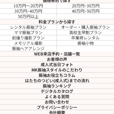
価格帯別で探す
10万円～20万円
20万円~30万円
30万円~40万円
40万円~50万円
50万円以上
料金プランから探す
レンタル振袖プラン
オーダー・購入振袖
プラン
ママ振袖プラン
高校生早割プラン
前撮り撮影プラン
卒業袴レンタル
メモリアル撮影
振袖小物
振袖ヘアアレンジ
WEB来店予約・店舗一覧
お客様の声
成人式当日フォト
MK振袖スタイルのこだわり
振袖お役立ちコラム
はたちのつどい(成人式)
までの流れ
振袖ランキング
デジタルカタログ
よくある質問
お問い合わせ
プライバシーポリシー
会社概要