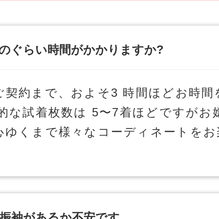
のぐらい時間がかかりますか?
ご契約まで、およそ3 時間ほどお時間
的な試着枚数は 5〜7着ほどですがお
心ゆくまで様々なコーディネートをお
振袖があるか不安です。