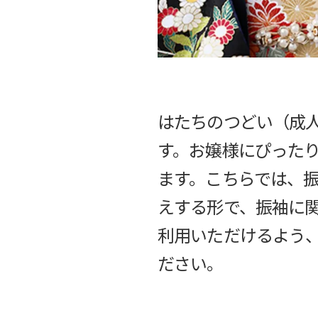
はたちのつどい（成
す。お嬢様にぴった
ます。こちらでは、
えする形で、振袖に
利用いただけるよう
ださい。