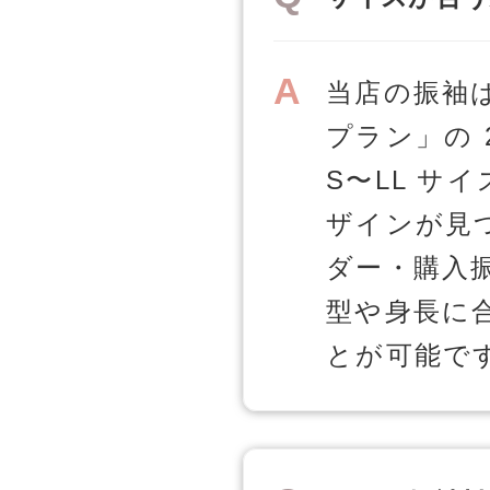
当店の振袖
プラン」の
S〜LL 
ザインが見
ダー・購入
型や身長に
とが可能で