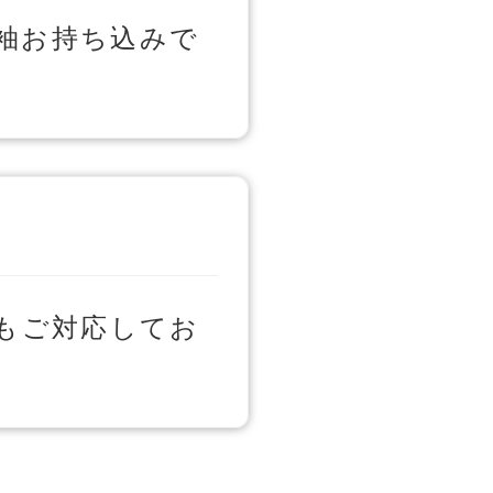
袖お持ち込みで
もご対応してお