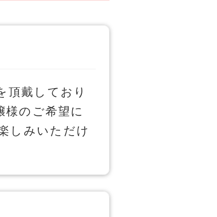
を頂戴しており
嬢様のご希望に
楽しみいただけ