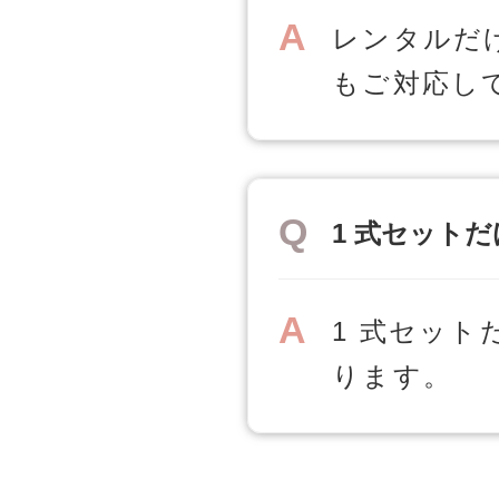
レンタルだ
もご対応し
1 式セット
1 式セッ
ります。