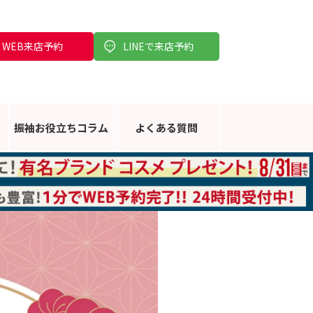
WEB来店予約
LINEで来店予約
振袖お役立ち
コラム
よくある
質問