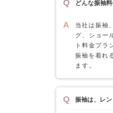
どんな振袖料
当社は振袖
グ、ショー
ト料金プラ
振袖を着れ
ます。
振袖は、レン