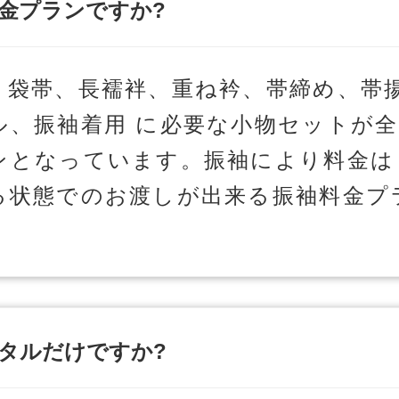
金プランですか?
、袋帯、長襦袢、重ね衿、帯締め、帯
ル、振袖着用 に必要な小物セットが
ンとなっています。振袖により料金は
る状態でのお渡しが出来る振袖料金プ
タルだけですか?