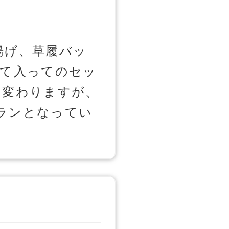
揚げ、草履バッ
全て入ってのセッ
 変わりますが、
ランとなってい