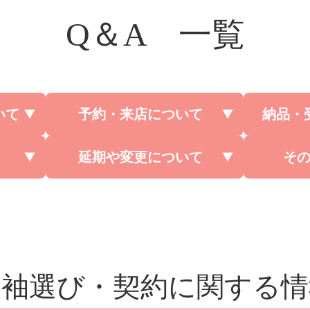
Q＆A 一覧
いて
予約・来店について
納品・
延期や変更について
そ
振袖選び・契約に関する情