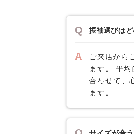
振袖選びはど
ご来店から
ます。 平均
合わせて、
ます。
サイズが合う