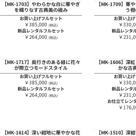
【MK-1703】やわらかな白に華やぎ
【MK-1709】
を織りなす古典美の極み
う橙
お買い上げフルセット
お買い上げ
￥385,000
￥330,0
(税込)
新品レンタルフルセット
新品レンタ
￥264,000
￥231,0
(税込)
【MK-1717】奥行きのある緑に花々
【MK-1606】
が際立つモードスタイル
かな古
お買い上げフルセット
お買い上げ
￥385,000
￥330,0
(税込)
新品レンタルフルセット
新品レンタ
￥264,000
￥231,0
(税込)
お仕立てレン
￥176,0
【MK-1614】深い紺地に華やかな花
【MK-1510】