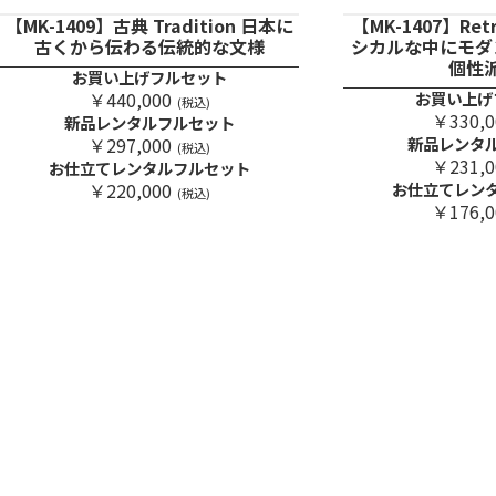
【MK-1409】古典 Tradition 日本に
【MK-1407】Ret
古くから伝わる伝統的な文様
シカルな中にモダ
個性
お買い上げフルセット
￥440,000
お買い上げ
(税込)
￥330,0
新品レンタルフルセット
￥297,000
新品レンタ
(税込)
￥231,0
お仕立てレンタルフルセット
￥220,000
お仕立てレン
(税込)
￥176,0