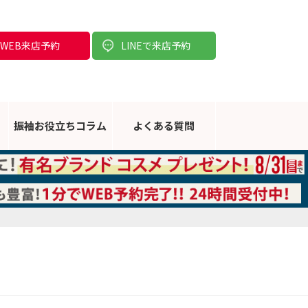
WEB来店予約
LINEで来店予約
振袖お役立ち
コラム
よくある
質問