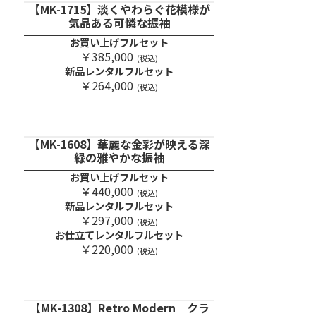
【MK-1715】淡くやわらぐ花模様が
気品ある可憐な振袖
お買い上げフルセット
￥385,000
(税込)
新品レンタルフルセット
￥264,000
(税込)
【MK-1608】華麗な金彩が映える深
緑の雅やかな振袖
お買い上げフルセット
￥440,000
(税込)
新品レンタルフルセット
￥297,000
(税込)
お仕立てレンタルフルセット
￥220,000
(税込)
【MK-1308】Retro Modern クラ