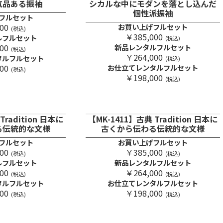
気品ある振袖
シカルな中にモダンを落とし込んだ
個性派振袖
フルセット
00
お買い上げフルセット
(税込)
￥385,000
ルフルセット
(税込)
00
新品レンタルフルセット
(税込)
￥264,000
タルフルセット
(税込)
00
お仕立てレンタルフルセット
(税込)
￥198,000
(税込)
Tradition 日本に
【MK-1411】古典 Tradition 日本に
る伝統的な文様
古くから伝わる伝統的な文様
フルセット
お買い上げフルセット
00
￥385,000
(税込)
(税込)
ルフルセット
新品レンタルフルセット
00
￥264,000
(税込)
(税込)
タルフルセット
お仕立てレンタルフルセット
00
￥198,000
(税込)
(税込)