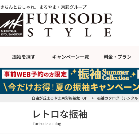
きちんとおしゃれ、まるやま・京彩グループ
振袖を探す
キャンペーン
一覧
料金・プラン
自由が丘まるやま京彩振袖館TOP
>
振袖カタログ（レンタル
レトロな振袖
furisode catalog