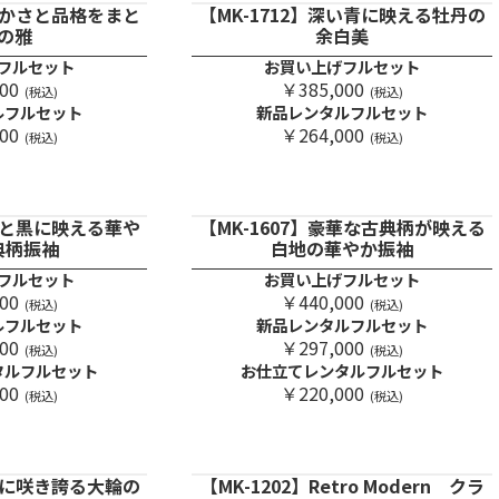
華やかさと品格をまと
【MK-1712】深い青に映える牡丹の
の雅
余白美
フルセット
お買い上げフルセット
00
￥385,000
(税込)
(税込)
ルフルセット
新品レンタルフルセット
00
￥264,000
(税込)
(税込)
深紅と黒に映える華や
【MK-1607】豪華な古典柄が映える
典柄振袖
白地の華やか振袖
フルセット
お買い上げフルセット
00
￥440,000
(税込)
(税込)
ルフルセット
新品レンタルフルセット
00
￥297,000
(税込)
(税込)
タルフルセット
お仕立てレンタルフルセット
00
￥220,000
(税込)
(税込)
深紺に咲き誇る大輪の
【MK-1202】Retro Modern クラ