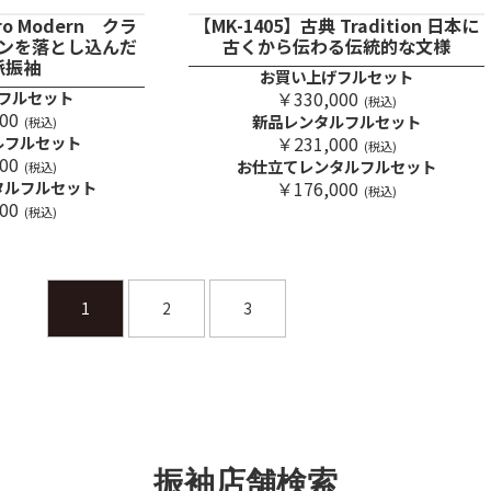
ro Modern クラ
【MK-1405】古典 Tradition 日本に
ンを落とし込んだ
古くから伝わる伝統的な文様
派振袖
お買い上げフルセット
フルセット
￥330,000
(税込)
00
新品レンタルフルセット
(税込)
ルフルセット
￥231,000
(税込)
00
お仕立てレンタルフルセット
(税込)
タルフルセット
￥176,000
(税込)
00
(税込)
1
2
3
振袖店舗検索