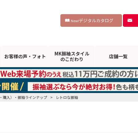
デジタルカタログ
New!
MK振袖スタイル
お客様の声・
フォト
店舗一覧
のこだわり
・購入）・振袖ラインナップ
>
レトロな振袖