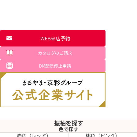
WEB来店予約
カタログのご請求
DM配信停止申請
振袖を探す
色で探す
赤色（レッド）
桃色（ピンク）