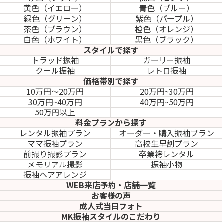
黄色（イエロー）
青色（ブルー）
緑色（グリーン）
紫色（パープル）
茶色（ブラウン）
橙色（オレンジ）
白色（ホワイト）
黒色（ブラック）
スタイルで探す
トラッド振袖
ガーリー振袖
クール振袖
レトロ振袖
価格帯別で探す
10万円～20万円
20万円~30万円
30万円~40万円
40万円~50万円
50万円以上
料金プランから探す
レンタル振袖プラン
オーダー・購入振袖
プラン
ママ振袖プラン
高校生早割プラン
前撮り撮影プラン
卒業袴レンタル
メモリアル撮影
振袖小物
振袖ヘアアレンジ
WEB来店予約・店舗一覧
お客様の声
成人式当日フォト
MK振袖スタイルのこだわり