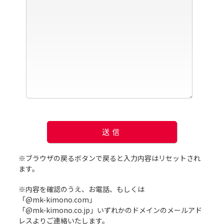
※ブラウザの戻るボタンで戻ると入力内容はリセットされ
ます。
※内容を確認のうえ、お電話、もしくは
「@mk-kimono.com」
「@mk-kimono.co.jp」
いずれかのドメインのメールアド
レスよりご連絡いたします。