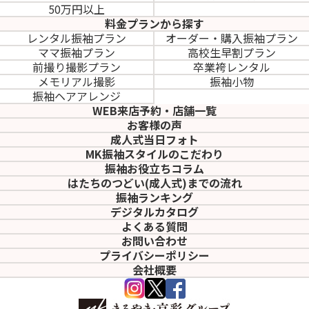
50万円以上
料金プランから探す
レンタル振袖プラン
オーダー・購入振袖
プラン
ママ振袖プラン
高校生早割プラン
前撮り撮影プラン
卒業袴レンタル
メモリアル撮影
振袖小物
振袖ヘアアレンジ
WEB来店予約・店舗一覧
お客様の声
成人式当日フォト
MK振袖スタイルのこだわり
振袖お役立ちコラム
はたちのつどい(成人式)
までの流れ
振袖ランキング
デジタルカタログ
よくある質問
お問い合わせ
プライバシーポリシー
会社概要