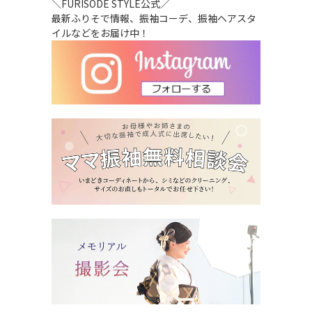
＼FURISODE STYLE公式／
最新ふりそで情報、振袖コーデ、振袖ヘアスタ
イルなどをお届け中！