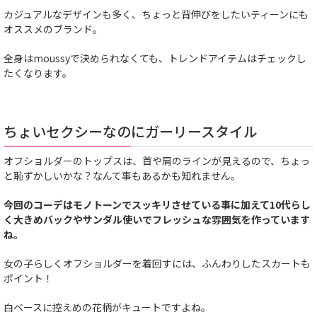
カジュアルなデザインも多く、ちょっと背伸びをしたいティーンにも
オススメのブランド。
全身はmoussyで決められなくても、トレンドアイテムはチェックし
たくなります。
ちょいセクシーなのにガーリースタイル
オフショルダーのトップスは、首や肩のラインが見えるので、ちょっ
と恥ずかしいかな？なんて事もあるかも知れません。
今回のコーデはモノトーンでスッキリさせている事に加えて10代らし
く大きめバックやサンダル使いでフレッシュな雰囲気を作っています
ね。
女の子らしくオフショルダーを着回すには、ふんわりしたスカートも
ポイント！
白ベースに控えめの花柄がキュートですよね。