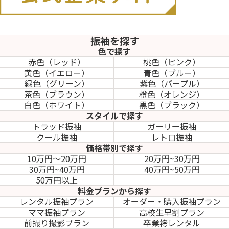
振袖を探す
色で探す
赤色（レッド）
桃色（ピンク）
黄色（イエロー）
青色（ブルー）
緑色（グリーン）
紫色（パープル）
茶色（ブラウン）
橙色（オレンジ）
白色（ホワイト）
黒色（ブラック）
スタイルで探す
トラッド振袖
ガーリー振袖
クール振袖
レトロ振袖
価格帯別で探す
10万円～20万円
20万円~30万円
30万円~40万円
40万円~50万円
50万円以上
料金プランから探す
レンタル振袖プラン
オーダー・購入振袖
プラン
ママ振袖プラン
高校生早割プラン
前撮り撮影プラン
卒業袴レンタル