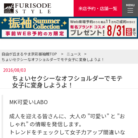
来店予約・店舗一覧
自由が丘まるやま京彩振袖館TOP
>
ニュース
>
ちょいセクシーなオフショルダーでモテ女子に変身しようよ！
2016/08/03
ちょいセクシーなオフショルダーでモテ
女子に変身しようよ！
MK可愛いLABO
成人を迎える皆さんに、大人の ”可愛い” と ”お
しゃれ” の情報を発信します。
トレンドをチェックして女子力アップ間違いな