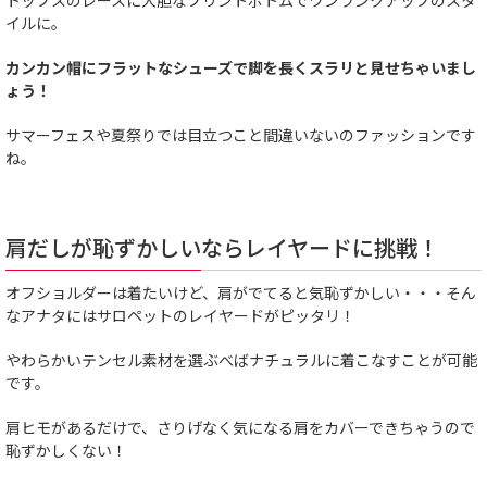
イルに。
カンカン帽にフラットなシューズで脚を長くスラリと見せちゃいまし
ょう！
サマーフェスや夏祭りでは目立つこと間違いないのファッションです
ね。
肩だしが恥ずかしいならレイヤードに挑戦！
オフショルダーは着たいけど、肩がでてると気恥ずかしい・・・そん
なアナタにはサロペットのレイヤードがピッタリ！
やわらかいテンセル素材を選ぶべばナチュラルに着こなすことが可能
です。
肩ヒモがあるだけで、さりげなく気になる肩をカバーできちゃうので
恥ずかしくない！