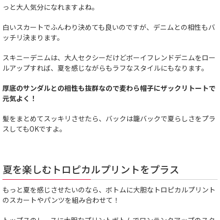
っと大人気分になれますよね。
白いスカートでふんわり決めても良いのですが、デニムとの相性もバ
ッチリ決まります。
スキニーデニムは、大人セクシーだけどボーイフレンドデニムをロー
ルアップすれば、夏を感じながらもラフなスタイルにもなります。
厚底のサンダルとの相性も抜群なので麦わら帽子にザックリトートで
元気よく！
髪をまとめてスッキリさせたら、バックは籠バックで夏らしさをプラ
スしてもOKですよ。
夏を楽しむトロピカルプリントをプラス
もっと夏を感じさせたいのなら、ボトムに大胆なトロピカルプリント
のスカートやパンツを組み合わせて！
トップスのレースに大胆なプリントボトムでワンランクアップのスタ