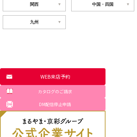
関西
中国・四国
九州
WEB来店予約
カタログのご請求
DM配信停止申請