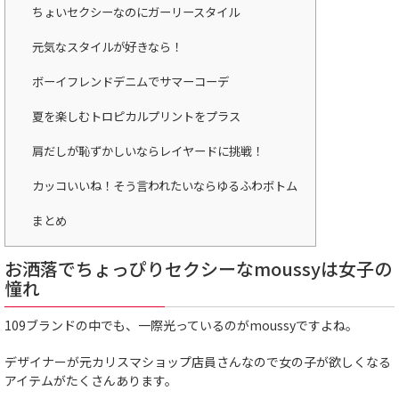
ちょいセクシーなのにガーリースタイル
元気なスタイルが好きなら！
ボーイフレンドデニムでサマーコーデ
夏を楽しむトロピカルプリントをプラス
肩だしが恥ずかしいならレイヤードに挑戦！
カッコいいね！そう言われたいならゆるふわボトム
まとめ
お洒落でちょっぴりセクシーなmoussyは女子の
憧れ
109ブランドの中でも、一際光っているのがmoussyですよね。
デザイナーが元カリスマショップ店員さんなので女の子が欲しくなる
アイテムがたくさんあります。