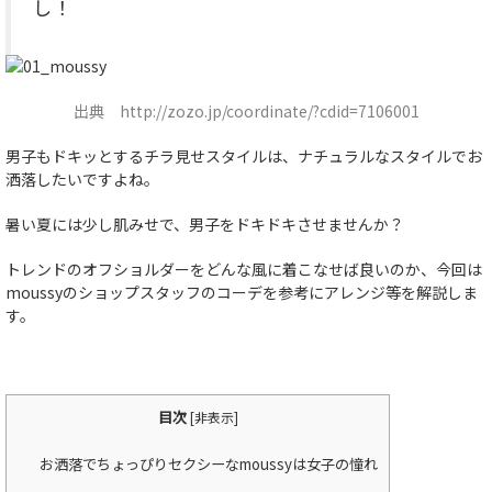
し！
出典
http://zozo.jp/coordinate/?cdid=7106001
男子もドキッとするチラ見せスタイルは、ナチュラルなスタイルでお
洒落したいですよね。
暑い夏には少し肌みせで、男子をドキドキさせませんか？
トレンドのオフショルダーをどんな風に着こなせば良いのか、今回は
moussyのショップスタッフのコーデを参考にアレンジ等を解説しま
す。
目次
[
非表示
]
お洒落でちょっぴりセクシーなmoussyは女子の憧れ