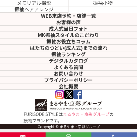
メモリアル撮影
振袖小物
振袖ヘアアレンジ
WEB来店予約・店舗一覧
お客様の声
成人式当日フォト
MK振袖スタイルのこだわり
振袖お役立ちコラム
はたちのつどい(成人式)
までの流れ
振袖ランキング
デジタルカタログ
よくある質問
お問い合わせ
プライバシーポリシー
会社概要
FURISODE STYLEは
まるやま・京彩グループ
の
振袖ブランドです。
Copyright © まるやま・京彩グループ