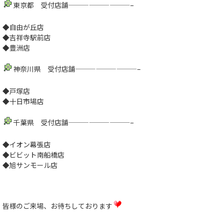
東京都 受付店舗—————————–
◆自由が丘店
◆吉祥寺駅前店
◆豊洲店
神奈川県 受付店舗—————————–
◆戸塚店
◆十日市場店
千葉県 受付店舗—————————–
◆イオン幕張店
◆ビビット南船橋店
◆旭サンモール店
皆様のご来場、お待ちしております