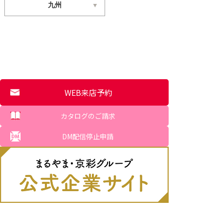
九州
WEB来店予約
カタログのご請求
DM配信停止申請