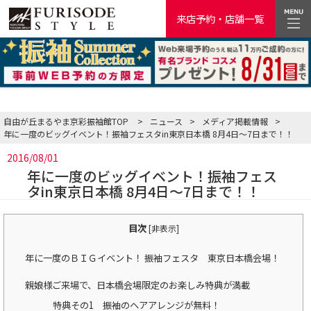
来店予約・店舗一覧
自由が丘まるやま京彩振袖館TOP
>
ニュース
>
メディア掲載情報
>
年に一度のビッグイベント！振袖フェスタin東京日本橋 8月4日～7日まで！！
2016/08/01
年に一度のビッグイベント！振袖フェス
タin東京日本橋 8月4日～7日まで！！
目次
[
非表示
]
年に一度のＢＩＧイベント！ 振袖フェスタ 東京日本橋会場！
親娘様ご来場で、日本橋会場限定のお楽しみ特典が満載
特典その1 振袖のヘアアレンジが無料！