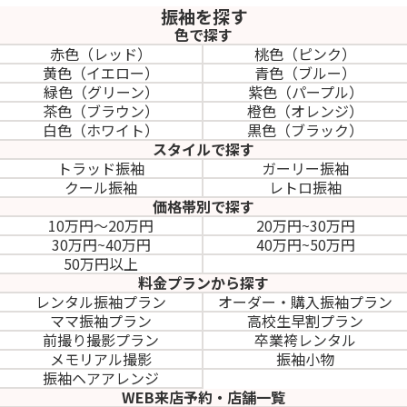
振袖を探す
色で探す
赤色（レッド）
桃色（ピンク）
黄色（イエロー）
青色（ブルー）
緑色（グリーン）
紫色（パープル）
茶色（ブラウン）
橙色（オレンジ）
白色（ホワイト）
黒色（ブラック）
スタイルで探す
トラッド振袖
ガーリー振袖
クール振袖
レトロ振袖
価格帯別で探す
10万円～20万円
20万円~30万円
30万円~40万円
40万円~50万円
50万円以上
料金プランから探す
レンタル振袖プラン
オーダー・購入振袖
プラン
ママ振袖プラン
高校生早割プラン
前撮り撮影プラン
卒業袴レンタル
メモリアル撮影
振袖小物
振袖ヘアアレンジ
WEB来店予約・店舗一覧