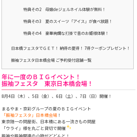
特典その2 母娘deジェルネイル体験が無料！
特典その3 夏のスイーツ「アイス」が食べ放題！
特典その4 豪華絢爛な打掛で昔のお姫様体験！
日本橋フェスタでＧＥＴ！ 納得の夏得！ 7得クーポンプレゼント！
振袖フェスタ日本橋会場 ご予約受付店舗一覧
年に一度のＢＩＧイベント！
振袖フェスタ 東京日本橋会場！
8月4日（木）、5日（金）、6日（土）、7日（日）開催！
まるやま・京彩グループの夏のＢＩＧイベント
「振袖フェスタ」日本橋会場
！
東京随一の問屋街、日本橋にある一流きもの問屋
「ウライ」様を丸ごと貸切で開催
振袖や振袖関連の小物がどどんと！