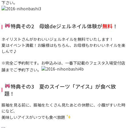
下さい。
特典その2 母娘deジェルネイル体験が
無料
！
ネイリストさんがかわいいジェルネイルを無料でいたします！
夏はイベント満載！お嬢様はもちろん、お母様もかわいいネイルを楽
しんで♪
※完全ご予約制です。お申込みは、一番下記載のフェスタ入場受付店
舗までご予約下さい。
特典その3 夏のスイーツ「アイス」が食べ放
題！
振袖を見る前に、振袖をたくさん見たあとの休憩に、小腹がすいた時
になど、
美味しいアイスがいつでも食べ放題