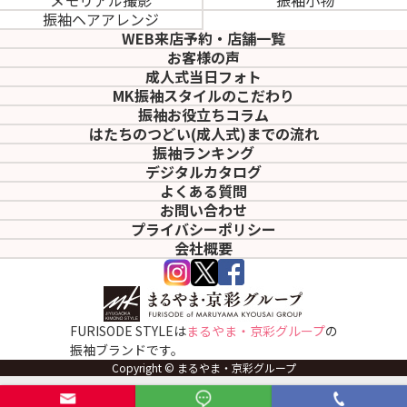
振袖ヘアアレンジ
WEB来店予約・店舗一覧
お客様の声
成人式当日フォト
MK振袖スタイルのこだわり
振袖お役立ちコラム
はたちのつどい(成人式)
までの流れ
振袖ランキング
デジタルカタログ
よくある質問
お問い合わせ
プライバシーポリシー
会社概要
FURISODE STYLEは
まるやま・京彩グループ
の
振袖ブランドです。
Copyright © まるやま・京彩グループ