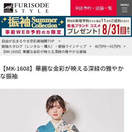
来店予約・店舗一覧
自由が丘まるやま京彩振袖館TOP
>
振袖カタログ（レンタル・購入）・振袖ラインナップ
>
40万円～50万円
>
【MK-1608】華麗な金彩が映える深緑の雅やかな振袖
【MK-1608】華麗な金彩が映える深緑の雅やか
な振袖