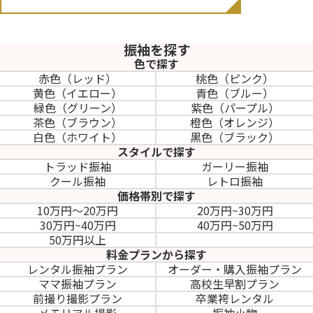
振袖を探す
色で探す
赤色（レッド）
桃色（ピンク）
黄色（イエロー）
青色（ブルー）
緑色（グリーン）
紫色（パープル）
茶色（ブラウン）
橙色（オレンジ）
白色（ホワイト）
黒色（ブラック）
スタイルで探す
トラッド振袖
ガーリー振袖
クール振袖
レトロ振袖
価格帯別で探す
10万円～20万円
20万円~30万円
30万円~40万円
40万円~50万円
50万円以上
料金プランから探す
レンタル振袖プラン
オーダー・購入振袖
プラン
ママ振袖プラン
高校生早割プラン
前撮り撮影プラン
卒業袴レンタル
メモリアル撮影
振袖小物