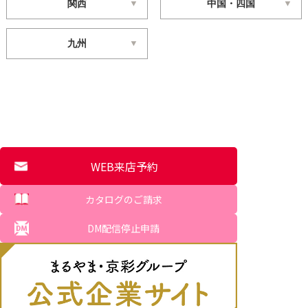
関西
中国・四国
九州
WEB来店予約
カタログのご請求
DM配信停止申請