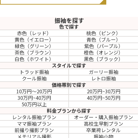
振袖を探す
色で探す
赤色（レッド）
桃色（ピンク）
黄色（イエロー）
青色（ブルー）
緑色（グリーン）
紫色（パープル）
茶色（ブラウン）
橙色（オレンジ）
白色（ホワイト）
黒色（ブラック）
スタイルで探す
トラッド振袖
ガーリー振袖
クール振袖
レトロ振袖
価格帯別で探す
10万円～20万円
20万円~30万円
30万円~40万円
40万円~50万円
50万円以上
料金プランから探す
レンタル振袖プラン
オーダー・購入振袖
プラン
ママ振袖プラン
高校生早割プラン
前撮り撮影プラン
卒業袴レンタル
メモリアル撮影
振袖小物