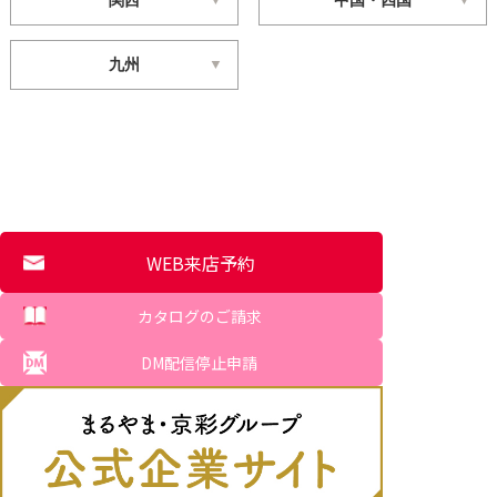
九州
WEB来店予約
カタログのご請求
DM配信停止申請