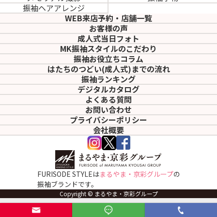
振袖ヘアアレンジ
WEB来店予約・店舗一覧
お客様の声
成人式当日フォト
MK振袖スタイルのこだわり
振袖お役立ちコラム
はたちのつどい(成人式)
までの流れ
振袖ランキング
デジタルカタログ
よくある質問
お問い合わせ
プライバシーポリシー
会社概要
FURISODE STYLEは
まるやま・京彩グループ
の
振袖ブランドです。
Copyright © まるやま・京彩グループ