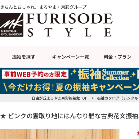
きちんとおしゃれ、まるやま・京彩グループ
振袖を探す
キャンペーン
一覧
料金・プラン
自由が丘まるやま京彩振袖館TOP
>
振袖カタログ（レンタル
★ ピンクの雲取り地にはんなり雅な古典花文振袖