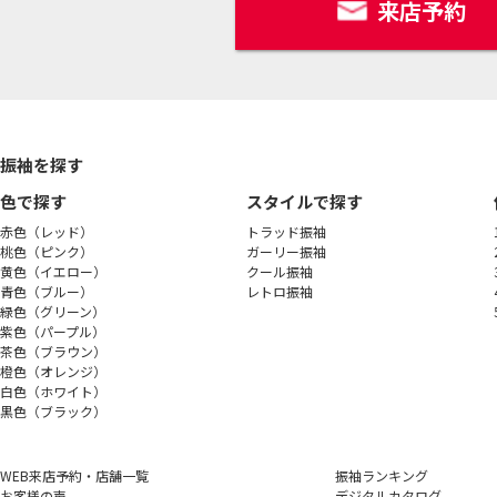
来店予約
振袖を探す
色で探す
スタイルで探す
赤色（レッド）
トラッド振袖
桃色（ピンク）
ガーリー振袖
黄色（イエロー）
クール振袖
青色（ブルー）
レトロ振袖
緑色（グリーン）
紫色（パープル）
茶色（ブラウン）
橙色（オレンジ）
白色（ホワイト）
黒色（ブラック）
WEB来店予約・店舗一覧
振袖ランキング
お客様の声
デジタルカタログ