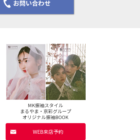
お問い合わせ
MK振袖スタイル
まるやま・京彩グループ
オリジナル振袖BOOK
WEB来店予約