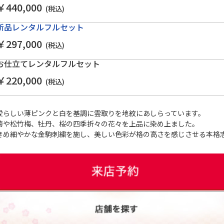
￥440,000
(税込)
新品レンタルフルセット
￥297,000
(税込)
お仕立てレンタルフルセット
￥220,000
(税込)
愛らしい薄ピンクと白を基調に雲取りを地紋にあしらっています。
菊や松竹梅、牡丹、桜の四季折々の花々を上品に染め上ました。
きめ細やかな金駒刺繍を施し、美しい色彩が格の高さを感じさせる本格