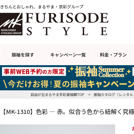
きちんとおしゃれ、まるやま・京彩グループ
振袖を探す
キャンペーン
一覧
料金・プラン
自由が丘まるやま京彩振袖館TOP
>
振袖カタログ（レンタル
【MK-1310】色彩 ― 赤。似合う色から紐解く究