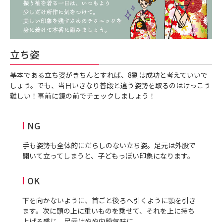
立ち姿
基本である立ち姿がきちんとすれば、8割は成功と考えていいで
しょう。でも、当日いきなり普段と違う姿勢を取るのはけっこう
難しい！事前に鏡の前でチェックしましょう！
NG
手も姿勢も全体的にだらしのない立ち姿。足元は外股で
開いて立ってしまうと、子どもっぽい印象になります。
OK
下を向かないように、首ごと後ろへ引くように顎を引き
ます。次に頭の上に重いものを乗せて、それを上に持ち
上げる感じ。足元はやや内股気味に。