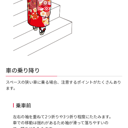
車の乗り降り
スペースの狭い車に乗る場合、注意するポイントがたくさんあり
ます。
乗車前
左右の袖を重ねて
2
つ折りや
3
つ折り程度にたたみます。
車での移動は揺れがあるため袖が滑って落ちやすいの