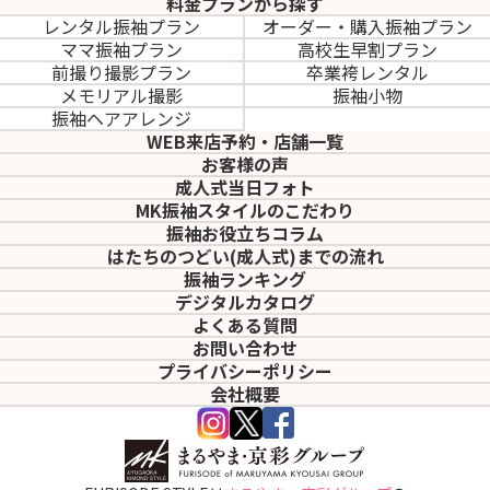
料金プランから探す
レンタル振袖プラン
オーダー・購入振袖
プラン
ママ振袖プラン
高校生早割プラン
前撮り撮影プラン
卒業袴レンタル
メモリアル撮影
振袖小物
振袖ヘアアレンジ
WEB来店予約・店舗一覧
お客様の声
成人式当日フォト
MK振袖スタイルのこだわり
振袖お役立ちコラム
はたちのつどい(成人式)
までの流れ
振袖ランキング
デジタルカタログ
よくある質問
お問い合わせ
プライバシーポリシー
会社概要