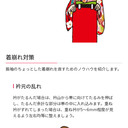
着崩れ対策
振袖のちょっとした着崩れを直すためのノウハウを紹介します。
衿元の乱れ
衿がたるんだ場合は、衿山から帯に向けてたるみを伸ば
し、たるんだ余計な部分は帯の中に入れ込みます。重ね
衿がずれてしまった場合は、重ね衿が
5
～
6mm
程度が見
えるよう左右均等に整えましょう。