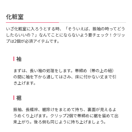
化粧室
いざ化粧室に入ろうとする時、「そういえば、振袖の時ってどう
したらいいの？」なんてことにならないよう要チェック！クリッ
プは2個が必須アイテムです。
袖
まずは、長い袖の処理をします。帯締め（帯の上の紐）
の間に袖を下から通してはさみ、床に付かない丈まで引
き上げます。
裾
振袖、長襦袢、裾除けをまとめて持ち、裏面が見えるよ
うめくり上げます。クリップ
2
個で帯締めに裾を留めて出
来上がり。後ろ側も同じように持ち上げましょう。