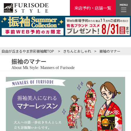
来店予約・店舗一覧
自由が丘まるやま京彩振袖館TOP
>
きちんとおしゃれ
>
振袖のマナー
振袖のマナー
About Mk Style: Manners of Furisode