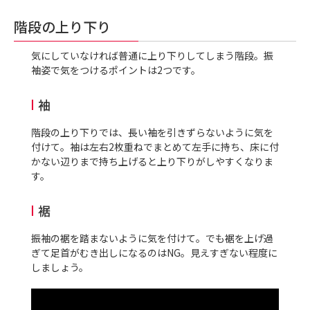
階段の上り下り
気にしていなければ普通に上り下りしてしまう階段。振
袖姿で気をつけるポイントは2つです。
袖
階段の上り下りでは、長い袖を引きずらないように気を
付けて。袖は左右
2
枚重ねでまとめて左手に持ち、床に付
かない辺りまで持ち上げると上り下りがしやすくなりま
す。
裾
振袖の裾を踏まないように気を付けて。でも裾を上げ過
ぎて足首がむき出しになるのは
NG
。見えすぎない程度に
しましょう。