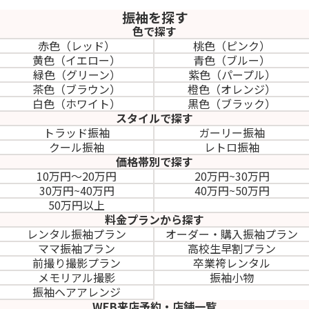
振袖を探す
色で探す
赤色（レッド）
桃色（ピンク）
黄色（イエロー）
青色（ブルー）
緑色（グリーン）
紫色（パープル）
茶色（ブラウン）
橙色（オレンジ）
白色（ホワイト）
黒色（ブラック）
スタイルで探す
トラッド振袖
ガーリー振袖
クール振袖
レトロ振袖
価格帯別で探す
10万円～20万円
20万円~30万円
30万円~40万円
40万円~50万円
50万円以上
料金プランから探す
レンタル振袖プラン
オーダー・購入振袖
プラン
ママ振袖プラン
高校生早割プラン
前撮り撮影プラン
卒業袴レンタル
メモリアル撮影
振袖小物
振袖ヘアアレンジ
WEB来店予約・店舗一覧