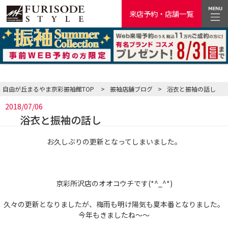
来店予約・店舗一覧
自由が丘まるやま京彩振袖館TOP
>
振袖店舗ブログ
>
浴衣と振袖の話し
2018/07/06
浴衣と振袖の話し
お久しぶりの更新となってしまいました。
京彩所沢店のオオコウチです(*^_^*)
久々の更新となりましたが、梅雨も明け陽気も夏本番となりました。
今年もきましたね～～