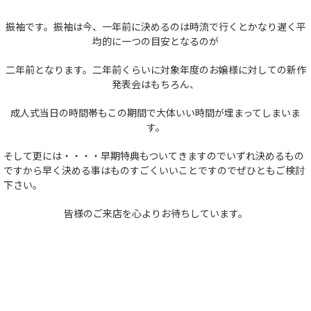
振袖です。振袖は今、一年前に決めるのは時流で行くとかなり遅く平
均的に一つの目安となるのが
二年前となります。二年前くらいに対象年度のお嬢様に対しての新作
発表会はもちろん、
成人式当日の時間帯もこの期間で大体いい時間が埋まってしまいま
す。
そして更には・・・・早期特典もついてきますのでいずれ決めるもの
ですから早く決める事はものすごくいいことですのでぜひともご検討
下さい。
皆様のご来店を心よりお待ちしています。