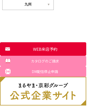
九州
WEB来店予約
カタログのご請求
DM配信停止申請