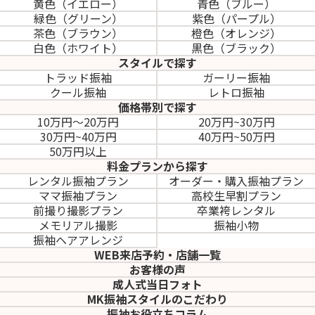
黄色（イエロー）
青色（ブルー）
緑色（グリーン）
紫色（パープル）
茶色（ブラウン）
橙色（オレンジ）
白色（ホワイト）
黒色（ブラック）
スタイルで探す
トラッド振袖
ガーリー振袖
クール振袖
レトロ振袖
価格帯別で探す
10万円～20万円
20万円~30万円
30万円~40万円
40万円~50万円
50万円以上
料金プランから探す
レンタル振袖プラン
オーダー・購入振袖
プラン
ママ振袖プラン
高校生早割プラン
前撮り撮影プラン
卒業袴レンタル
メモリアル撮影
振袖小物
振袖ヘアアレンジ
WEB来店予約・店舗一覧
お客様の声
成人式当日フォト
MK振袖スタイルのこだわり
振袖お役立ちコラム