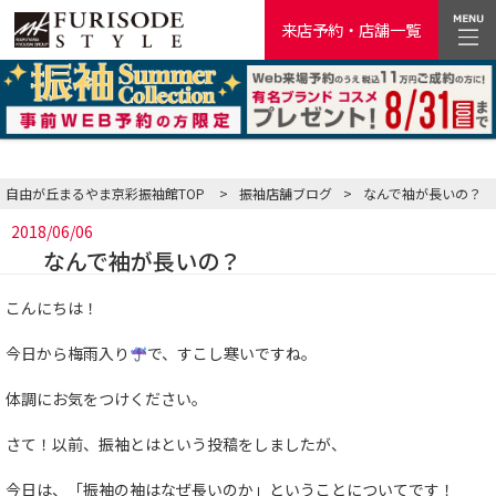
来店予約・店舗一覧
自由が丘まるやま京彩振袖館TOP
>
振袖店舗ブログ
>
なんで袖が長いの？
2018/06/06
なんで袖が長いの？
こんにちは！
今日から梅雨入り
で、すこし寒いですね。
体調にお気をつけください。
さて！以前、振袖とはという投稿をしましたが、
今日は、「振袖の袖はなぜ長いのか」ということについてです！