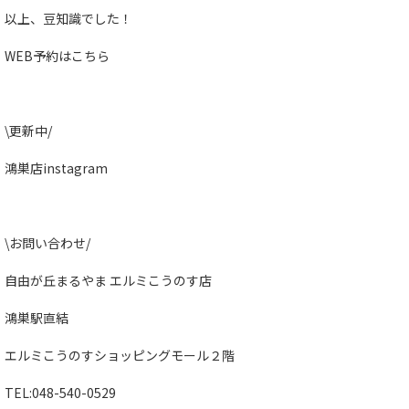
以上、豆知識でした！
WEB予約はこちら
\更新中/
鴻巣店instagram
\お問い合わせ/
自由が丘まるやま エルミこうのす店
鴻巣駅直結
エルミこうのすショッピングモール２階
TEL:
048-540-0529