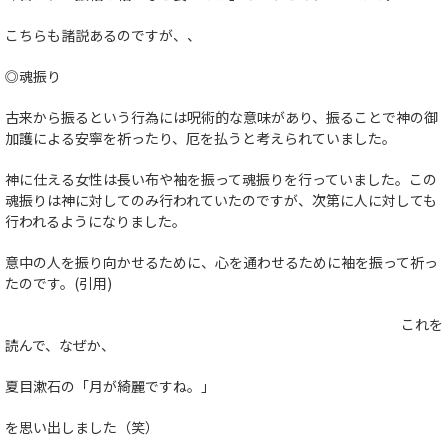
こちらも諸説あるのですが、、
◎魂振り
古来から振るという行為には呪術的な意味があり、振ることで神の御
加護による安寧を祈ったり、厄を払うと考えられていました。
神に仕える女性は長い布や袖を振って魂振りを行っていました。この
魂振りは神に対してのみ行われていたのですが、次第に人に対しても
行われるようになりました。
意中の人を振り向かせるために、心を通わせるために袖を振って祈っ
たのです。(引用)
これを
読んで、なぜか、
夏目漱石の「月が綺麗ですね。」
を思い出しました（笑）