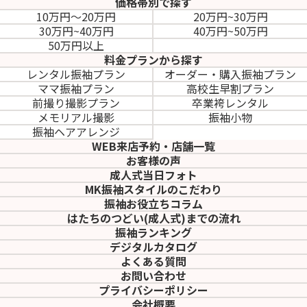
価格帯別で探す
10万円～20万円
20万円~30万円
30万円~40万円
40万円~50万円
50万円以上
料金プランから探す
レンタル振袖プラン
オーダー・購入振袖
プラン
ママ振袖プラン
高校生早割プラン
前撮り撮影プラン
卒業袴レンタル
メモリアル撮影
振袖小物
振袖ヘアアレンジ
WEB来店予約・店舗一覧
お客様の声
成人式当日フォト
MK振袖スタイルのこだわり
振袖お役立ちコラム
はたちのつどい(成人式)
までの流れ
振袖ランキング
デジタルカタログ
よくある質問
お問い合わせ
プライバシーポリシー
会社概要