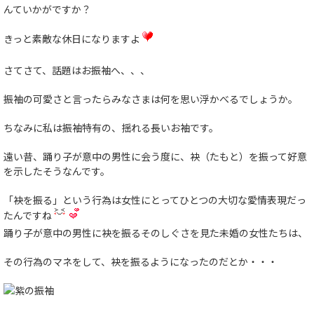
んていかがですか？
きっと素敵な休日になりますよ
さてさて、話題はお振袖へ、、、
振袖の可愛さと言ったらみなさまは何を思い浮かべるでしょうか。
ちなみに私は振袖特有の、揺れる長いお袖です。
遠い昔、踊り子が意中の男性に会う度に、袂（たもと）を振って好意
を示したそうなんです。
「袂を振る」という行為は女性にとってひとつの大切な愛情表現だっ
たんですね
踊り子が意中の男性に袂を振るそのしぐさを見た未婚の女性たちは、
その行為のマネをして、袂を振るようになったのだとか・・・