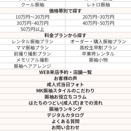
クール振袖
レトロ振袖
価格帯別で探す
10万円～20万円
20万円~30万円
30万円~40万円
40万円~50万円
50万円以上
料金プランから探す
レンタル振袖プラン
オーダー・購入振袖
プラン
ママ振袖プラン
高校生早割プラン
前撮り撮影プラン
卒業袴レンタル
メモリアル撮影
振袖小物
振袖ヘアアレンジ
WEB来店予約・店舗一覧
お客様の声
成人式当日フォト
MK振袖スタイルのこだわり
振袖お役立ちコラム
はたちのつどい(成人式)
までの流れ
振袖ランキング
デジタルカタログ
よくある質問
お問い合わせ