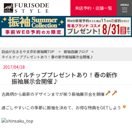
来店予約・店舗一覧
自由が丘まるやま京彩振袖館TOP
>
振袖店舗ブログ
>
ネイルチッププレゼントあり！春の新作振袖展示会開催♪
2017/04/18
ネイルチッププレゼントあり！春の新作
振袖展示会開催♪
古典柄から最新のデザインまでが揃う振袖展示会を開催
過ごしやすいこの季節に振袖を決めて、お得な特典をGETしよう