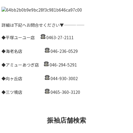
詳細は下記へお問合せください▼—————
◆平塚ユーユー店
0463-27-2111
◆海老名店
046-236-0529
◆アミューあつぎ店
046-294-5291
◆向ヶ丘店
044-930-3002
◆三ツ境店
0465-360-3120
振袖店舗検索