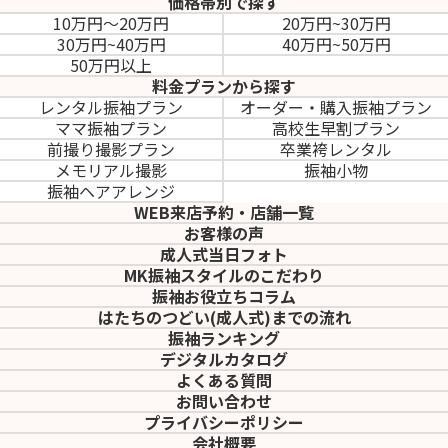
価格帯別で探す
10万円～20万円
20万円~30万円
30万円~40万円
40万円~50万円
50万円以上
料金プランから探す
レンタル振袖プラン
オーダー・購入振袖
プラン
ママ振袖プラン
高校生早割プラン
前撮り撮影プラン
卒業袴レンタル
メモリアル撮影
振袖小物
振袖ヘアアレンジ
WEB来店予約・店舗一覧
お客様の声
成人式当日フォト
MK振袖スタイルのこだわり
振袖お役立ちコラム
はたちのつどい(成人式)
までの流れ
振袖ランキング
デジタルカタログ
よくある質問
お問い合わせ
プライバシーポリシー
会社概要