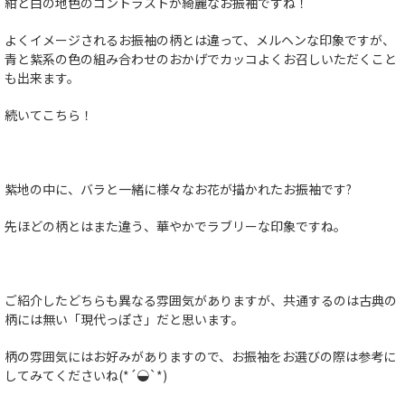
紺と白の地色のコントラストが綺麗なお振袖ですね！
よくイメージされるお振袖の柄とは違って、メルヘンな印象ですが、
青と紫系の色の組み合わせのおかげでカッコよくお召しいただくこと
も出来ます。
続いてこちら！
紫地の中に、バラと一緒に様々なお花が描かれたお振袖です?
先ほどの柄とはまた違う、華やかでラブリーな印象ですね。
ご紹介したどちらも異なる雰囲気がありますが、共通するのは古典の
柄には無い「現代っぽさ」だと思います。
柄の雰囲気にはお好みがありますので、お振袖をお選びの際は参考に
してみてくださいね(*´◒`*)