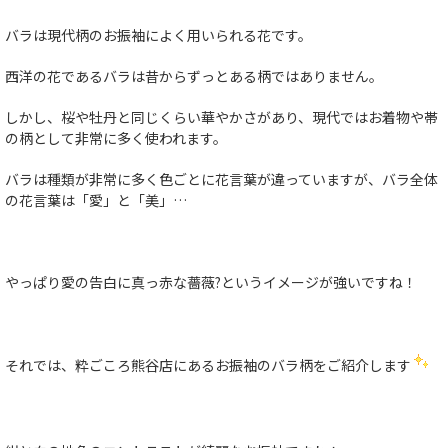
バラは現代柄のお振袖によく用いられる花です。
西洋の花であるバラは昔からずっとある柄ではありません。
しかし、桜や牡丹と同じくらい華やかさがあり、現代ではお着物や帯
の柄として非常に多く使われます。
バラは種類が非常に多く色ごとに花言葉が違っていますが、バラ全体
の花言葉は「愛」と「美」…
やっぱり愛の告白に真っ赤な薔薇?というイメージが強いですね！
それでは、粋ごころ熊谷店にあるお振袖のバラ柄をご紹介します