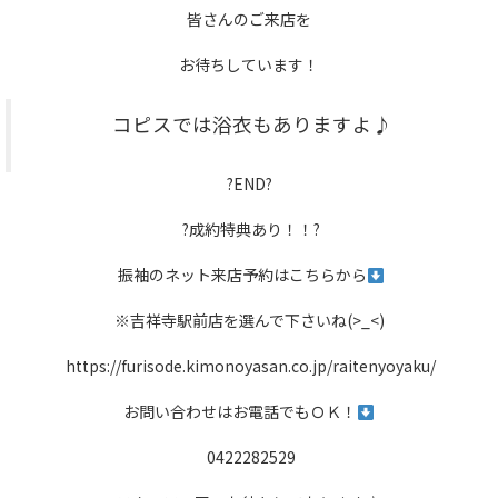
皆さんのご来店を
お待ちしています！
コピスでは浴衣もありますよ♪
?END?
?成約特典あり！！?
振袖のネット来店予約はこちらから
※吉祥寺駅前店を選んで下さいね(>_<)
https://furisode.kimonoyasan.co.jp/raitenyoyaku/
お問い合わせはお電話でもＯＫ！
0422282529