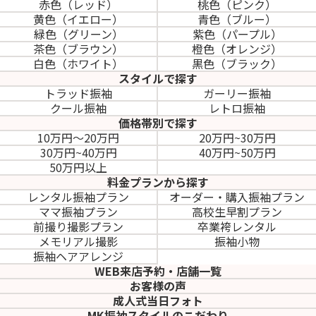
赤色（レッド）
桃色（ピンク）
黄色（イエロー）
青色（ブルー）
緑色（グリーン）
紫色（パープル）
茶色（ブラウン）
橙色（オレンジ）
白色（ホワイト）
黒色（ブラック）
スタイルで探す
トラッド振袖
ガーリー振袖
クール振袖
レトロ振袖
価格帯別で探す
10万円～20万円
20万円~30万円
30万円~40万円
40万円~50万円
50万円以上
料金プランから探す
レンタル振袖プラン
オーダー・購入振袖
プラン
ママ振袖プラン
高校生早割プラン
前撮り撮影プラン
卒業袴レンタル
メモリアル撮影
振袖小物
振袖ヘアアレンジ
WEB来店予約・店舗一覧
お客様の声
成人式当日フォト
MK振袖スタイルのこだわり