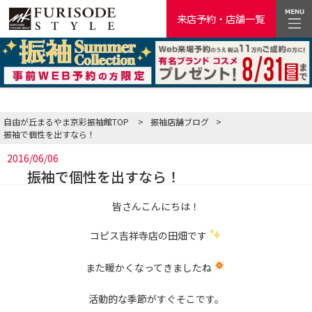
来店予約・店舗一覧
自由が丘まるやま京彩振袖館TOP
>
振袖店舗ブログ
>
振袖で個性を出すなら！
2016/06/06
振袖で個性を出すなら！
皆さんこんにちは！
コピス吉祥寺店の田畑です
また暖かくなってきましたね
活動的な季節がすぐそこです。