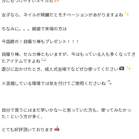
方にもつけやすいネイルも
女子なら、ネイルが綺麗だとモチベーションがあがりますよね
ちなみに。。。親娘で来場の方は
今話題の！自撮り棒もプレゼント！！！
自撮り棒、セルカ棒ともいますが、今はもっている人も多くなってき
たアイテムですよね
遊びに出かけたとき、成人式会場でなどぜひ使ってください
※混雑している環境では気を付けてご使用くださいね
自分で買うにはまだ早いかな～と思っていた方も、使ってみたかっ
た！という方が多く、
とても好評頂いております