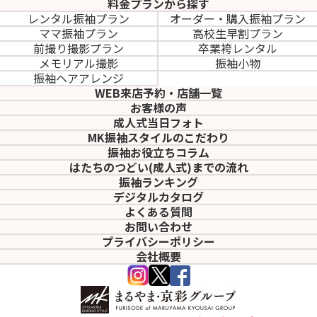
料金プランから探す
レンタル振袖プラン
オーダー・購入振袖
プラン
ママ振袖プラン
高校生早割プラン
前撮り撮影プラン
卒業袴レンタル
メモリアル撮影
振袖小物
振袖ヘアアレンジ
WEB来店予約・店舗一覧
お客様の声
成人式当日フォト
MK振袖スタイルのこだわり
振袖お役立ちコラム
はたちのつどい(成人式)
までの流れ
振袖ランキング
デジタルカタログ
よくある質問
お問い合わせ
プライバシーポリシー
会社概要