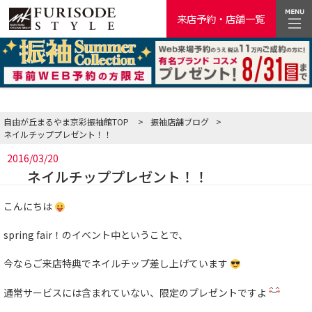
来店予約・店舗一覧
自由が丘まるやま京彩振袖館TOP
>
振袖店舗ブログ
>
ネイルチッププレゼント！！
2016/03/20
ネイルチッププレゼント！！
こんにちは
spring fair！のイベント中ということで、
今ならご来店特典でネイルチップ差し上げています
通常サービスには含まれていない、限定のプレゼントですよ