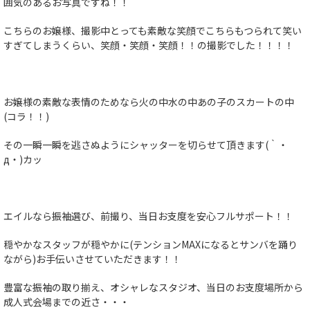
囲気のあるお写真ですね！！
こちらのお嬢様、撮影中とっても素敵な笑顔でこちらもつられて笑い
すぎてしまうくらい、笑顔・笑顔・笑顔！！の撮影でした！！！！
お嬢様の素敵な表情のためなら火の中水の中あの子のスカートの中
(コラ！！)
その一瞬一瞬を逃さぬようにシャッターを切らせて頂きます(｀・
д・)カッ
エイルなら振袖選び、前撮り、当日お支度を安心フルサポート！！
穏やかなスタッフが穏やかに(テンションMAXになるとサンバを踊り
ながら)お手伝いさせていただきます！！
豊富な振袖の取り揃え、オシャレなスタジオ、当日のお支度場所から
成人式会場までの近さ・・・