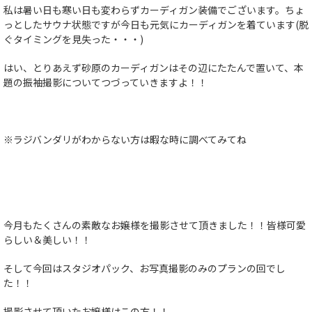
私は暑い日も寒い日も変わらずカーディガン装備でございます。ちょ
っとしたサウナ状態ですが今日も元気にカーディガンを着ています(脱
ぐタイミングを見失った・・・)
はい、とりあえず砂原のカーディガンはその辺にたたんで置いて、本
題の振袖撮影についてつづっていきますよ！！
※ラジバンダリがわからない方は暇な時に調べてみてね
今月もたくさんの素敵なお嬢様を撮影させて頂きました！！皆様可愛
らしい＆美しい！！
そして今回はスタジオパック、お写真撮影のみのプランの回でし
た！！
撮影させて頂いたお嬢様はこの方！！