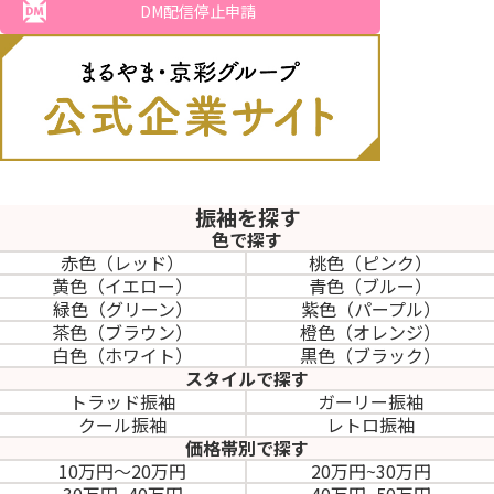
DM配信停止申請
振袖を探す
色で探す
赤色（レッド）
桃色（ピンク）
黄色（イエロー）
青色（ブルー）
緑色（グリーン）
紫色（パープル）
茶色（ブラウン）
橙色（オレンジ）
白色（ホワイト）
黒色（ブラック）
スタイルで探す
トラッド振袖
ガーリー振袖
クール振袖
レトロ振袖
価格帯別で探す
10万円～20万円
20万円~30万円