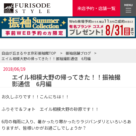
来店予約・店舗一覧
自由が丘まるやま京彩振袖館TOP
>
振袖店舗ブログ
>
エイル相模大野の帰ってきた！！振袖撮影通信 6月編
2018/06/19
エイル相模大野の帰ってきた！！振袖撮
影通信 6月編
お久しぶりです！！こんにちは！！
ふりそで＆フォト エイル相模大野の砂原です！！
6月の梅雨に入り、暑かったり寒かったりラジバンダリといろいろあ
りますが、皆様いかがお過ごしでしょうか？