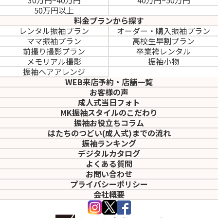
30万円~40万円
40万円~50万円
50万円以上
料金プランから探す
レンタル振袖プラン
オーダー・購入振袖
プラン
ママ振袖プラン
高校生早割プラン
前撮り撮影プラン
卒業袴レンタル
メモリアル撮影
振袖小物
振袖ヘアアレンジ
WEB来店予約・店舗一覧
お客様の声
成人式当日フォト
MK振袖スタイルのこだわり
振袖お役立ちコラム
はたちのつどい(成人式)
までの流れ
振袖ランキング
デジタルカタログ
よくある質問
お問い合わせ
プライバシーポリシー
会社概要