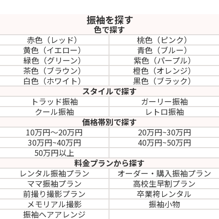
振袖を探す
色で探す
赤色（レッド）
桃色（ピンク）
黄色（イエロー）
青色（ブルー）
緑色（グリーン）
紫色（パープル）
茶色（ブラウン）
橙色（オレンジ）
白色（ホワイト）
黒色（ブラック）
スタイルで探す
トラッド振袖
ガーリー振袖
クール振袖
レトロ振袖
価格帯別で探す
10万円～20万円
20万円~30万円
30万円~40万円
40万円~50万円
50万円以上
料金プランから探す
レンタル振袖プラン
オーダー・購入振袖
プラン
ママ振袖プラン
高校生早割プラン
前撮り撮影プラン
卒業袴レンタル
メモリアル撮影
振袖小物
振袖ヘアアレンジ