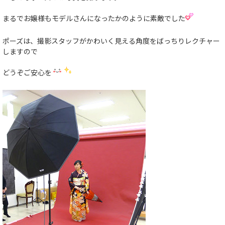
まるでお嬢様もモデルさんになったかのように素敵でした
ポーズは、撮影スタッフがかわいく見える角度をばっちりレクチャー
しますので
どうぞご安心を