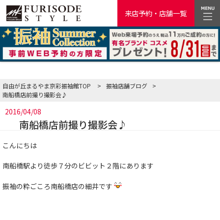
来店予約・店舗一覧
自由が丘まるやま京彩振袖館TOP
>
振袖店舗ブログ
>
南船橋店前撮り撮影会♪
2016/04/08
南船橋店前撮り撮影会♪
こんにちは
南船橋駅より徒歩７分のビビット２階にあります
振袖の粋ごころ南船橋店の細井です