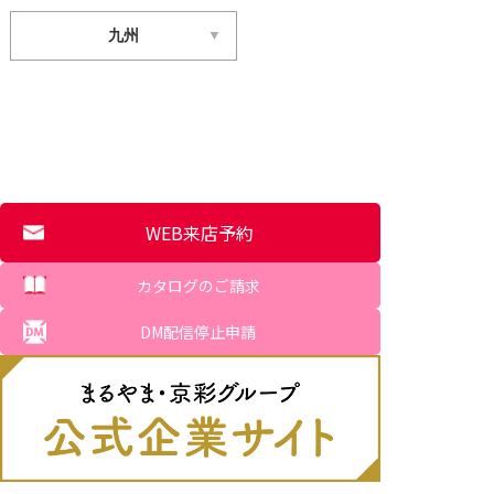
九州
WEB来店予約
カタログのご請求
DM配信停止申請