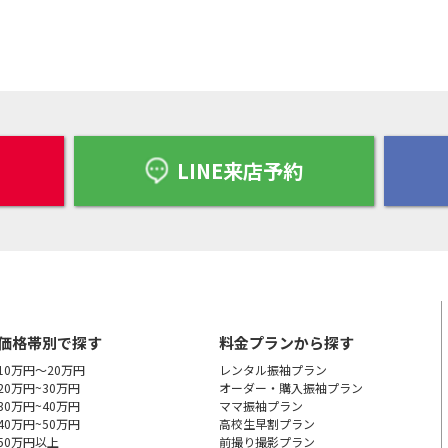
LINE来店予約
価格帯別で探す
料金プランから探す
10万円～20万円
レンタル振袖プラン
20万円~30万円
オーダー・購入振袖
プラン
30万円~40万円
ママ振袖プラン
40万円~50万円
高校生早割プラン
50万円以上
前撮り撮影プラン