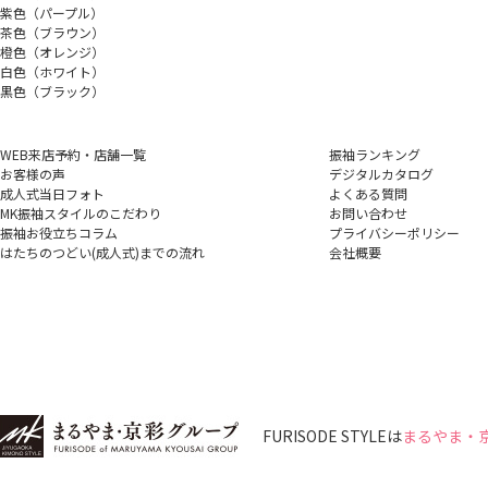
紫色（パープル）
茶色（ブラウン）
橙色（オレンジ）
白色（ホワイト）
黒色（ブラック）
WEB来店予約・店舗一覧
振袖ランキング
お客様の声
デジタルカタログ
成人式当日フォト
よくある質問
MK振袖スタイルのこだわり
お問い合わせ
振袖お役立ちコラム
プライバシーポリシー
はたちのつどい(成人式)
までの流れ
会社概要
FURISODE STYLEは
まるやま・