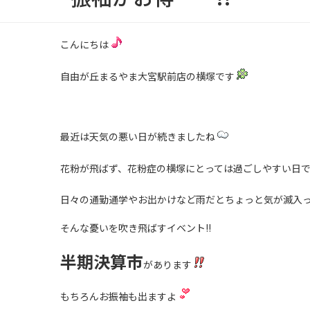
こんにちは
自由が丘まるやま大宮駅前店の横塚です
最近は天気の悪い日が続きましたね
花粉が飛ばず、花粉症の横塚にとっては過ごしやすい日
日々の通勤通学やお出かけなど雨だとちょっと気が滅入
そんな憂いを吹き飛ばすイベント!!
半期決算市
があります
もちろんお振袖も出ますよ