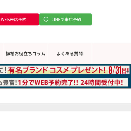
WEB来店予約
LINEで来店予約
振袖お役立ち
コラム
よくある
質問