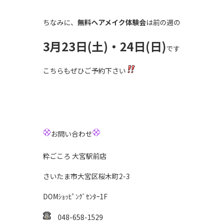
ちなみに、
無料ヘアメイク体験会
は前の週の
3月23日(土)・24日(日)
です
こちらもぜひご予約下さい
お問い合わせ
粋ごころ 大宮駅前店
さいたま市大宮区桜木町2-3
DOMｼｮｯﾋﾟﾝｸﾞｾﾝﾀｰ1F
048-658-1529