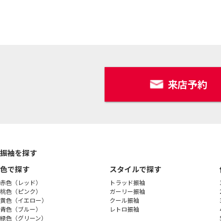
来店予約
振袖を探す
色で探す
スタイルで探す
赤色（レッド）
トラッド振袖
桃色（ピンク）
ガーリー振袖
黄色（イエロー）
クール振袖
青色（ブルー）
レトロ振袖
緑色（グリーン）