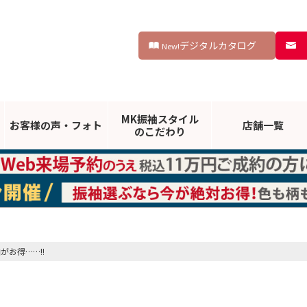
デジタルカタログ
New!
MK振袖スタイル
お客様の声・
フォト
店舗一覧
のこだわり
がお得……!!