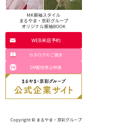
MK振袖スタイル
まるやま・京彩グループ
オリジナル振袖BOOK
WEB来店予約
カタログのご請求
DM配信停止申請
Copyright © まるやま・京彩グループ