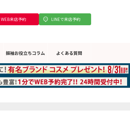
WEB来店予約
LINEで来店予約
振袖お役立ち
コラム
よくある
質問