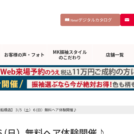
デジタルカタログ
New!
MK振袖スタイル
お客様の声・
フォト
店舗一覧
のこだわり
船橋店】３/5（土）６(日）無料ヘア体験開催♪
６(日）無料ヘア体験開催♪