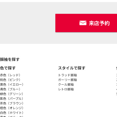
来店予約
振袖を探す
色で探す
スタイルで探す
赤色（レッド）
トラッド振袖
桃色（ピンク）
ガーリー振袖
黄色（イエロー）
クール振袖
青色（ブルー）
レトロ振袖
緑色（グリーン）
紫色（パープル）
茶色（ブラウン）
橙色（オレンジ）
白色（ホワイト）