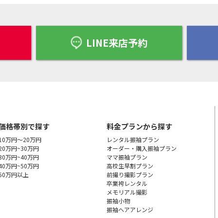
LINE来店予約
価格帯別で探す
料金プランから探す
10万円～20万円
レンタル振袖プラン
20万円~30万円
オーダー・購入振袖
プラン
30万円~40万円
ママ振袖プラン
40万円~50万円
高校生早割プラン
50万円以上
前撮り撮影プラン
卒業袴レンタル
メモリアル撮影
振袖小物
振袖ヘアアレンジ