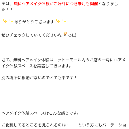
実は、
無料ヘアメイク体験がご好評につき来月も開催
となりまし
た！！
ありがとうございます
ぜひチェックしていてくださいね
φ(..)
さて、無料ヘアメイク体験はニットーモール内のお店の一角にヘアメ
イク体験スペースを設置して行います。
別の場所に移動がないのでとても楽です！
ヘアメイク体験スペースはこんな感じです。
お化粧してるところを見られるのは・・・という方にもパーテーショ