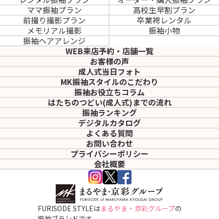
ママ振袖プラン
高校生早割プラン
前撮り撮影プラン
卒業袴レンタル
メモリアル撮影
振袖小物
振袖ヘアアレンジ
WEB来店予約・店舗一覧
お客様の声
成人式当日フォト
MK振袖スタイルのこだわり
振袖お役立ちコラム
はたちのつどい(成人式)
までの流れ
振袖ランキング
デジタルカタログ
よくある質問
お問い合わせ
プライバシーポリシー
会社概要
FURISODE STYLEは
まるやま・京彩グループ
の
振袖ブランドです。