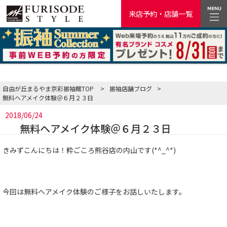
来店予約・店舗一覧
自由が丘まるやま京彩振袖館TOP
>
振袖店舗ブログ
>
無料ヘアメイク体験＠６月２３日
2018/06/24
無料ヘアメイク体験＠６月２３日
きみずこんにちは！粋ごころ熊谷店の内山です(*^_^*)
今回は無料ヘアメイク体験のご様子をお話しいたします。