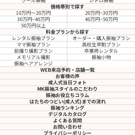
クール振袖
レトロ振袖
価格帯別で探す
10万円～20万円
20万円~30万円
30万円~40万円
40万円~50万円
50万円以上
料金プランから探す
レンタル振袖プラン
オーダー・購入振袖
プラン
ママ振袖プラン
高校生早割プラン
前撮り撮影プラン
卒業袴レンタル
メモリアル撮影
振袖小物
振袖ヘアアレンジ
WEB来店予約・店舗一覧
お客様の声
成人式当日フォト
MK振袖スタイルのこだわり
振袖お役立ちコラム
はたちのつどい(成人式)
までの流れ
振袖ランキング
デジタルカタログ
よくある質問
お問い合わせ
プライバシーポリシー