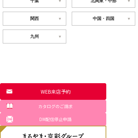
千葉
北関東・中部
関西
中国・四国
九州
WEB来店予約
カタログのご請求
DM配信停止申請