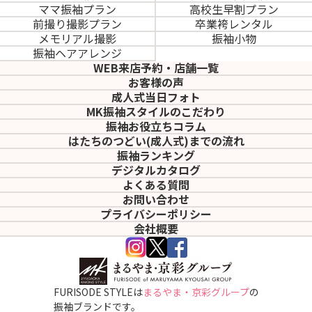
ママ振袖プラン
高校生早割プラン
前撮り撮影プラン
卒業袴レンタル
メモリアル撮影
振袖小物
振袖ヘアアレンジ
WEB来店予約・店舗一覧
お客様の声
成人式当日フォト
MK振袖スタイルのこだわり
振袖お役立ちコラム
はたちのつどい(成人式)
までの流れ
振袖ランキング
デジタルカタログ
よくある質問
お問い合わせ
プライバシーポリシー
会社概要
FURISODE STYLEは
まるやま・京彩グループ
の
振袖ブランドです。