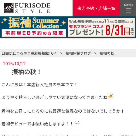
来店予約・店舗一覧
自由が丘まるやま京彩振袖館TOP
>
振袖店舗ブログ
>
振袖の秋！
2016/10/12
振袖の秋！
こんにちは！本店新入社員の杉本です！
ようやく秋らしい過ごしやすい気温になってきましたね
着物をお召しになるのにも最適な気温なのではないでしょうか！
着物デビューお手伝い致しますよ！！