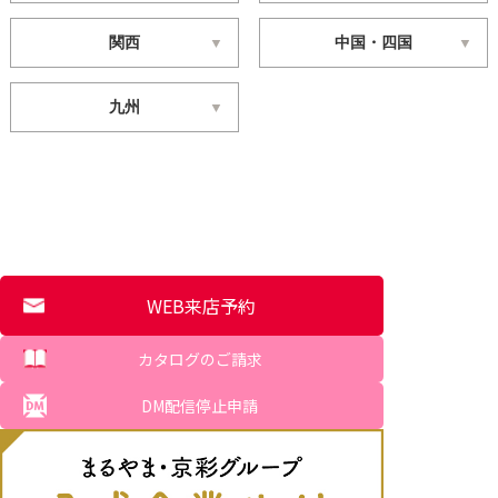
関西
中国・四国
九州
WEB来店予約
カタログのご請求
DM配信停止申請