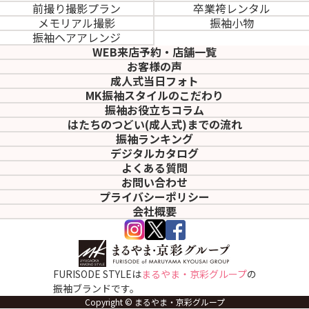
前撮り撮影プラン
卒業袴レンタル
メモリアル撮影
振袖小物
振袖ヘアアレンジ
WEB来店予約・店舗一覧
お客様の声
成人式当日フォト
MK振袖スタイルのこだわり
振袖お役立ちコラム
はたちのつどい(成人式)
までの流れ
振袖ランキング
デジタルカタログ
よくある質問
お問い合わせ
プライバシーポリシー
会社概要
FURISODE STYLEは
まるやま・京彩グループ
の
振袖ブランドです。
Copyright © まるやま・京彩グループ