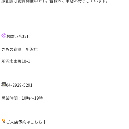
振袖展も絶賛開催中です。皆様のご来店お待ちしています。
お問い合わせ
きもの京彩 所沢店
所沢市東町10-1
04-2929-5291
営業時間：10時～19時
ご来店予約はこちら↓