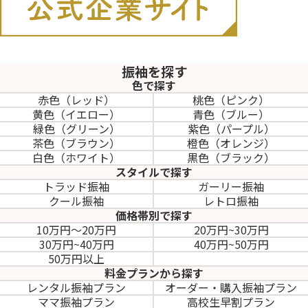
振袖を探す
色で探す
赤色（レッド）
桃色（ピンク）
黄色（イエロー）
青色（ブルー）
緑色（グリーン）
紫色（パープル）
茶色（ブラウン）
橙色（オレンジ）
白色（ホワイト）
黒色（ブラック）
スタイルで探す
トラッド振袖
ガーリー振袖
クール振袖
レトロ振袖
価格帯別で探す
10万円～20万円
20万円~30万円
30万円~40万円
40万円~50万円
50万円以上
料金プランから探す
レンタル振袖プラン
オーダー・購入振袖
プラン
ママ振袖プラン
高校生早割プラン