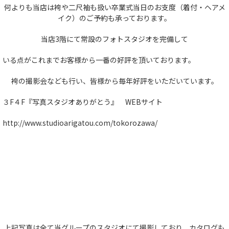
何よりも当店は袴や二尺袖も扱い卒業式当日のお支度（着付・ヘアメ
イク）のご予約も承っております。
当店3階にて常設のフォトスタジオを完備して
いる点がこれまでお客様から一番の好評を頂いております。
袴の撮影会なども行い、皆様から毎年好評をいただいています。
３F４F『写真スタジオありがとう』 WEBサイト
http://www.studioarigatou.com/tokorozawa/
上記写真は全て当グループのスタジオにて撮影しており、カタログも