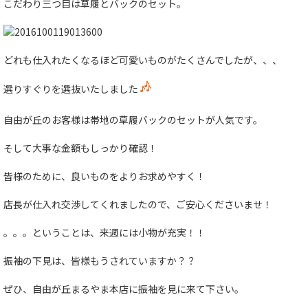
こだわり三つ目は草履とバックのセット。
どれも仕入れたくなるほど可愛いものがたくさんでしたが、、、
選りすぐりを選抜いたしました
自由が丘のお客様は帯地の草履バックのセットが人気です。
そして大事な金額もしっかり確認！
皆様のために、良いものをよりお求めやすく！
店長が仕入れ交渉してくれましたので、ご安心くださいませ！
。。。ということは、来週には小物が充実！！
振袖の下見は、皆様もうされていますか？？
ぜひ、自由が丘まるやま本店に振袖を見に来て下さい。