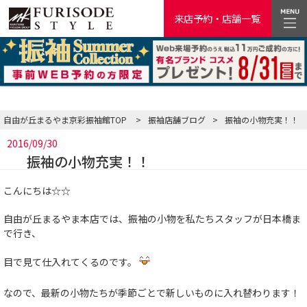
来店予約・店舗一覧
自由が丘まるやま京彩振袖館TOP
>
振袖店舗ブログ
>
振袖の小物充実！！
2016/09/30
振袖の小物充実！！
こんにちは☆☆
自由が丘まるやま本店では、振袖の小物を私たちスタッフが日本橋ま
で行き、
目で見て仕入れてくるのです。
なので、最新の小物たちが季節ごとで新しいものに入れ替わります！