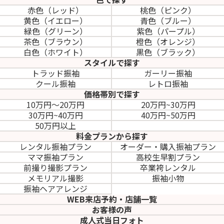
赤色（レッド）
桃色（ピンク）
黄色（イエロー）
青色（ブルー）
緑色（グリーン）
紫色（パープル）
茶色（ブラウン）
橙色（オレンジ）
白色（ホワイト）
黒色（ブラック）
スタイルで探す
トラッド振袖
ガーリー振袖
クール振袖
レトロ振袖
価格帯別で探す
10万円～20万円
20万円~30万円
30万円~40万円
40万円~50万円
50万円以上
料金プランから探す
レンタル振袖プラン
オーダー・購入振袖
プラン
ママ振袖プラン
高校生早割プラン
前撮り撮影プラン
卒業袴レンタル
メモリアル撮影
振袖小物
振袖ヘアアレンジ
WEB来店予約・店舗一覧
お客様の声
成人式当日フォト