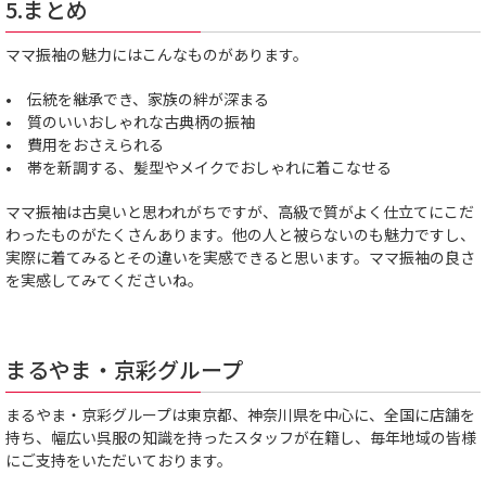
5.まとめ
ママ振袖の魅力にはこんなものがあります。
• 伝統を継承でき、家族の絆が深まる
• 質のいいおしゃれな古典柄の振袖
• 費用をおさえられる
• 帯を新調する、髪型やメイクでおしゃれに着こなせる
ママ振袖は古臭いと思われがちですが、高級で質がよく仕立てにこだ
わったものがたくさんあります。他の人と被らないのも魅力ですし、
実際に着てみるとその違いを実感できると思います。ママ振袖の良さ
を実感してみてくださいね。
まるやま・京彩グループ
まるやま・京彩グループは東京都、神奈川県を中心に、全国に店舗を
持ち、幅広い呉服の知識を持ったスタッフが在籍し、毎年地域の皆様
にご支持をいただいております。