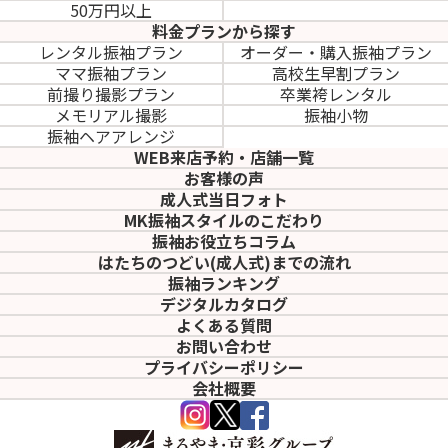
50万円以上
料金プランから探す
レンタル振袖プラン
オーダー・購入振袖
プラン
ママ振袖プラン
高校生早割プラン
前撮り撮影プラン
卒業袴レンタル
メモリアル撮影
振袖小物
振袖ヘアアレンジ
WEB来店予約・店舗一覧
お客様の声
成人式当日フォト
MK振袖スタイルのこだわり
振袖お役立ちコラム
はたちのつどい(成人式)
までの流れ
振袖ランキング
デジタルカタログ
よくある質問
お問い合わせ
プライバシーポリシー
会社概要