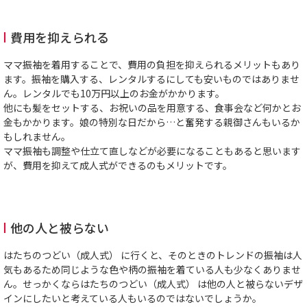
費用を抑えられる
ママ振袖を着用することで、費用の負担を抑えられるメリットもあり
ます。振袖を購入する、レンタルするにしても安いものではありませ
ん。レンタルでも10万円以上のお金がかかります。
他にも髪をセットする、お祝いの品を用意する、食事会など何かとお
金もかかります。娘の特別な日だから…と奮発する親御さんもいるか
もしれません。
ママ振袖も調整や仕立て直しなどが必要になることもあると思います
が、費用を抑えて成人式ができるのもメリットです。
他の人と被らない
はたちのつどい（成人式） に行くと、そのときのトレンドの振袖は人
気もあるため同じような色や柄の振袖を着ている人も少なくありませ
ん。せっかくならはたちのつどい（成人式） は他の人と被らないデザ
インにしたいと考えている人もいるのではないでしょうか。