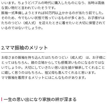
いいます。ちょうどバブルの時代に購入したものになり、当時は高価
な買い物だと言われていたそうです。
振袖一式準備しようとすれば60万円以上かかるのが当たり前でした。
そのため、今でもいい状態で残っているものが多くあり、お子様がは
たちのつどい（成人式） を迎えたときに着せたいと大切に保管されて
いるのではないでしょうか。
2.ママ振袖のメリット
お母さまの振袖を持ち込んだはたちのつどい（成人式） は、お子様に
とってはもちろん、親の立場からしても感慨深いものになるのではな
いでしょうか。大切にしていきたい思い出を娘が継承してくれること
に嬉しく思うのはもちろん、祖父母も喜んでくれると思います。
ママ振袖を着用するメリットにはこんなものがあります。
一生の思い出になり家族の絆が深まる