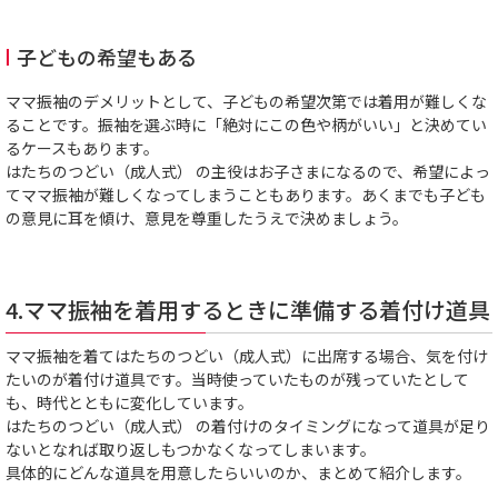
子どもの希望もある
ママ振袖のデメリットとして、子どもの希望次第では着用が難しくな
ることです。振袖を選ぶ時に「絶対にこの色や柄がいい」と決めてい
るケースもあります。
はたちのつどい（成人式） の主役はお子さまになるので、希望によっ
てママ振袖が難しくなってしまうこともあります。あくまでも子ども
の意見に耳を傾け、意見を尊重したうえで決めましょう。
4.ママ振袖を着用するときに準備する着付け道具
ママ振袖を着てはたちのつどい（成人式）に出席する場合、気を付け
たいのが着付け道具です。当時使っていたものが残っていたとして
も、時代とともに変化しています。
はたちのつどい（成人式） の着付けのタイミングになって道具が足り
ないとなれば取り返しもつかなくなってしまいます。
具体的にどんな道具を用意したらいいのか、まとめて紹介します。