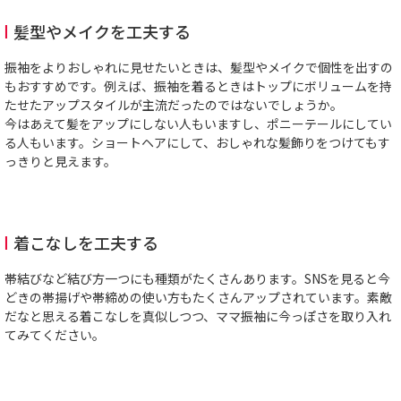
髪型やメイクを工夫する
振袖をよりおしゃれに見せたいときは、髪型やメイクで個性を出すの
もおすすめです。例えば、振袖を着るときはトップにボリュームを持
たせたアップスタイルが主流だったのではないでしょうか。
今はあえて髪をアップにしない人もいますし、ポニーテールにしてい
る人もいます。ショートヘアにして、おしゃれな髪飾りをつけてもす
っきりと見えます。
着こなしを工夫する
帯結びなど結び方一つにも種類がたくさんあります。SNSを見ると今
どきの帯揚げや帯締めの使い方もたくさんアップされています。素敵
だなと思える着こなしを真似しつつ、ママ振袖に今っぽさを取り入れ
てみてください。