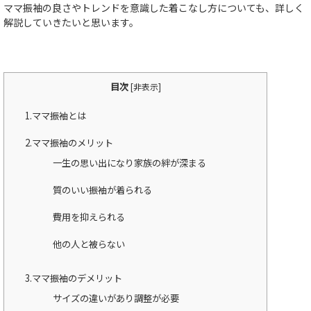
ママ振袖の良さやトレンドを意識した着こなし方についても、詳しく
解説していきたいと思います。
目次
[
非表示
]
1.ママ振袖とは
2.ママ振袖のメリット
一生の思い出になり家族の絆が深まる
質のいい振袖が着られる
費用を抑えられる
他の人と被らない
3.ママ振袖のデメリット
サイズの違いがあり調整が必要