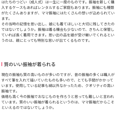
はたちのつどい（成人式）は一生に一度のものです。振袖を新しく購
入するケースもあればレンタルするご家庭もあります。振袖にも種類
がたくさんありますが、ママ振袖にはたくさんの想いが込められてい
ます。
その当時の記憶を思い出し、娘にも着てほしいと大切に残してきたの
ではないでしょうか。振袖は着る機会も少ないので、きちんと保管し
ていれば長く着用できます。思い出の品を娘が受け継いでくれるとい
うのは、親にとっても特別な思いが出てくるものです。
質のいい振袖が着られる
現在の振袖も質の高いものが多いのですが、昔の振袖の多くは職人が
すべて筆を入れて描いていたものも多いので、とても手間がかかって
います。使用している記事も絹以外なかったため、クオリティの高い
振袖です。
価格も高く今の振袖でおなじものを作ろうと思っても難しいと言われ
ています。質のいい振袖が着られるというのは、ママ振袖だからこそ
といえるのではないでしょうか。