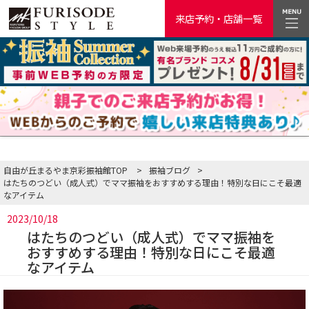
来店予約・店舗一覧
自由が丘まるやま京彩振袖館TOP
>
振袖ブログ
>
はたちのつどい（成人式）でママ振袖をおすすめする理由！特別な日にこそ最適
なアイテム
2023/10/18
はたちのつどい（成人式）でママ振袖を
おすすめする理由！特別な日にこそ最適
なアイテム