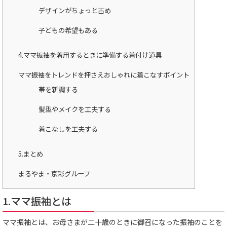
デザインがちょっと古め
子どもの希望もある
4.ママ振袖を着用するときに準備する着付け道具
ママ振袖をトレンドを押さえおしゃれに着こなすポイント
帯を新調する
髪型やメイクを工夫する
着こなしを工夫する
5.まとめ
まるやま・京彩グループ
1.ママ振袖とは
ママ振袖とは、お母さまが二十歳のときに御召になった振袖のことを