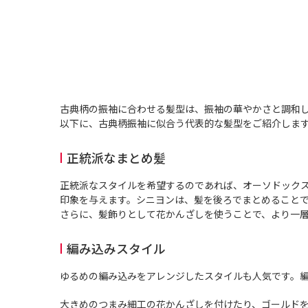
古典柄の振袖に合わせる髪型は、振袖の華やかさと調和
以下に、古典柄振袖に似合う代表的な髪型をご紹介しま
正統派なまとめ髪
正統派なスタイルを希望するのであれば、オーソドック
印象を与えます。シニヨンは、髪を後ろでまとめること
さらに、髪飾りとして花かんざしを使うことで、より一
編み込みスタイル
ゆるめの編み込みをアレンジしたスタイルも人気です。
大きめのつまみ細工の花かんざしを付けたり、ゴールド