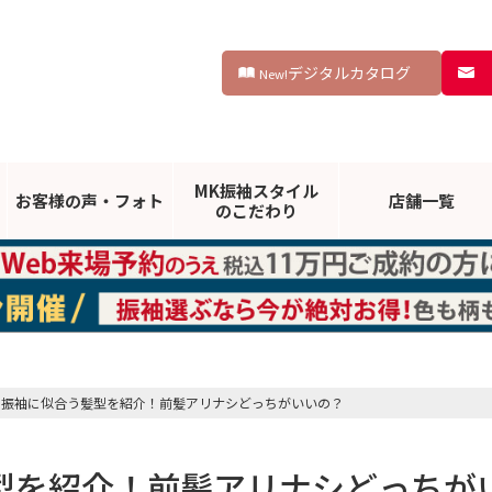
デジタルカタログ
New!
MK振袖スタイル
お客様の声・
フォト
店舗一覧
のこだわり
の振袖に似合う髪型を紹介！前髪アリナシどっちがいいの？
型を紹介！前髪アリナシどっちが