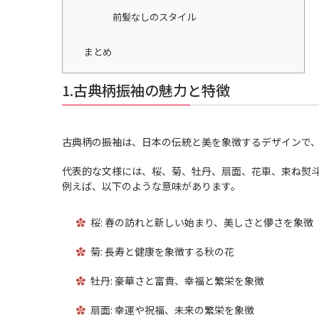
前髪なしのスタイル
まとめ
1.古典柄振袖の魅力と特徴
古典柄の振袖は、日本の伝統と美を象徴するデザインで
代表的な文様には、桜、菊、牡丹、扇面、花車、束ね熨
例えば、以下のような意味があります。
桜: 春の訪れと新しい始まり、美しさと儚さを象徴
菊: 長寿と健康を象徴する秋の花
牡丹: 豪華さと富貴、幸福と繁栄を象徴
扇面: 幸運や祝福、未来の繁栄を象徴