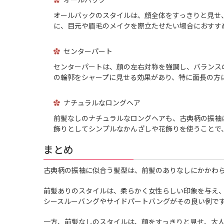
オールバックのスタイルは、顔全体をすっきりと見せ
に、目元や眉毛のメイクを際立たせたい場合におすす
センターパート
センターパートは、顔の左右対称を強調し、バランス
の輪郭をシャープに見せる効果があり、特に面長の方
ナチュラルなロングヘア
前髪なしのナチュラルなロングヘアも、古典柄の振袖
飾りとしてシンプルなかんざしや花飾りを使うことで
まとめ
古典柄の振袖に似合う髪型は、前髪のありなしにかかわ
前髪ありのスタイルは、柔らかく女性らしい印象を与え
シースルーバングやサイドパートバングがその良い例で
一方、前髪なしのスタイルは、顔をすっきりと見せ、大