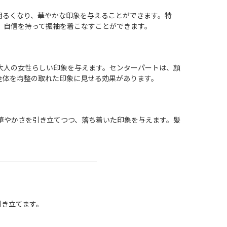
明るくなり、華やかな印象を与えることができます。特
、自信を持って振袖を着こなすことができます。
大人の女性らしい印象を与えます。センターパートは、顔
全体を均整の取れた印象に見せる効果があります。
華やかさを引き立てつつ、落ち着いた印象を与えます。髪
引き立てます。