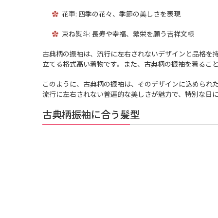
花車: 四季の花々、季節の美しさを表現
束ね熨斗: 長寿や幸福、繁栄を願う吉祥文様
古典柄の振袖は、流行に左右されないデザインと品格を
立てる格式高い着物です。また、古典柄の振袖を着るこ
このように、古典柄の振袖は、そのデザインに込められ
流行に左右されない普遍的な美しさが魅力で、特別な日
古典柄振袖に合う髪型