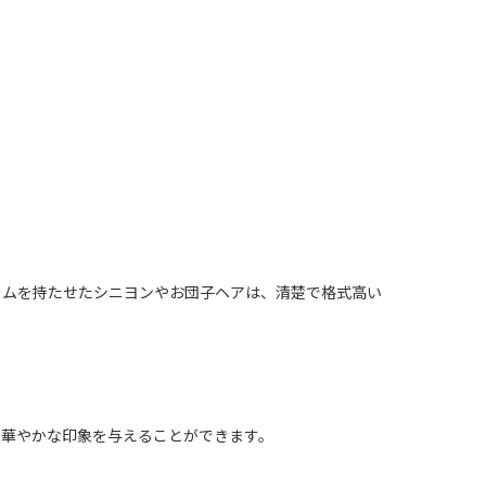
ームを持たせたシニヨンやお団子ヘアは、清楚で格式高い
り華やかな印象を与えることができます。