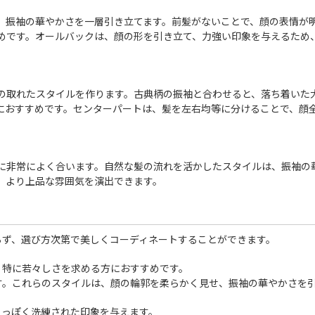
、振袖の華やかさを一層引き立てます。前髪がないことで、顔の表情が
めです。オールバックは、顔の形を引き立て、力強い印象を与えるため
の取れたスタイルを作ります。古典柄の振袖と合わせると、落ち着いた
におすすめです。センターパートは、髪を左右均等に分けることで、顔
に非常によく合います。自然な髪の流れを活かしたスタイルは、振袖の
、より上品な雰囲気を演出できます。
らず、選び方次第で美しくコーディネートすることができます。
、特に若々しさを求める方におすすめです。
す。これらのスタイルは、顔の輪郭を柔らかく見せ、振袖の華やかさを
人っぽく洗練された印象を与えます。