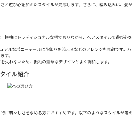
かさと遊び心を加えたスタイルが完成します。さらに、編み込みは、髪
す。振袖はトラディショナルな柄でありながら、ヘアスタイルで遊び心を
ジュアルなポニーテールに花飾りを添えるなどのアレンジも素敵です。ハ
します。
さを失わないため、振袖の豪華なデザインとよく調和します。
タイル紹介
、特に若々しさを求める方におすすめです。以下のようなスタイルが考