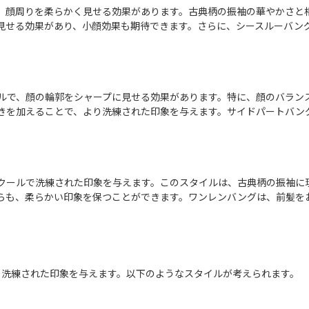
、顔周りを柔らかく見せる効果があります。古典柄の振袖の華やかさと
見せる効果があり、小顔効果も期待できます。さらに、シースルーバン
ルで、顔の輪郭をシャープに見せる効果があります。特に、顔のバラン
きを加えることで、より洗練された印象を与えます。サイドパートバン
クールで洗練された印象を与えます。このスタイルは、古典柄の振袖に
らも、柔らかい印象を保つことができます。ワンレンバングは、前髪を
く洗練された印象を与えます。以下のようなスタイルが考えられます。