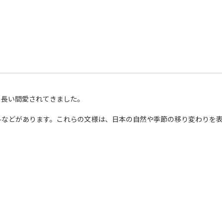
、長い間愛されてきました。
斗などがあります。これらの文様は、日本の自然や季節の移り変わりを