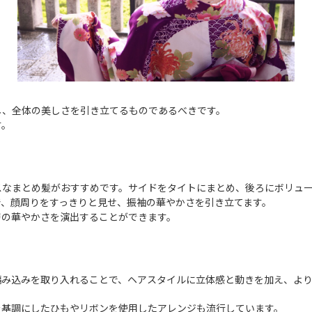
し、全体の美しさを引き立てるものであるべきです。
す。
スなまとめ髪がおすすめです。サイドをタイトにまとめ、後ろにボリュ
で、顔周りをすっきりと見せ、振袖の華やかさを引き立てます。
層の華やかさを演出することができます。
編み込みを取り入れることで、ヘアスタイルに立体感と動きを加え、よ
を基調にしたひもやリボンを使用したアレンジも流行しています。