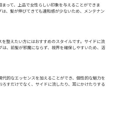
相まって、上品で女性らしい印象を与えることができま
グは、髪が伸びてきても違和感が少ないため、メンテナン
スを整えたい方にはおすすめのスタイルです。サイドに流
グは、前髪が邪魔にならず、視界を確保しやすいため、活
現代的なエッセンスを加えることができ、個性的な魅力を
おろすだけでなく、サイドに流したり、耳にかけたりする