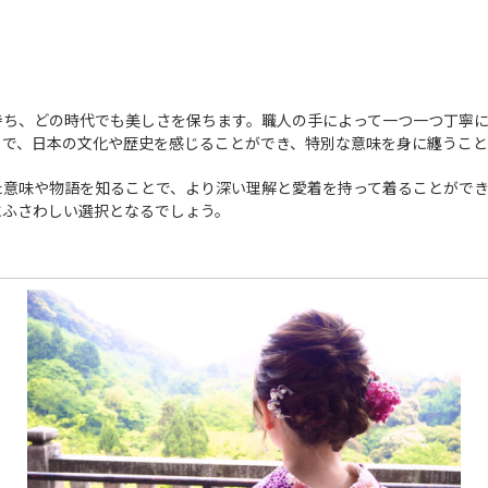
持ち、どの時代でも美しさを保ちます。職人の手によって一つ一つ丁寧
とで、日本の文化や歴史を感じることができ、特別な意味を身に纏うこと
た意味や物語を知ることで、より深い理解と愛着を持って着ることがで
にふさわしい選択となるでしょう。