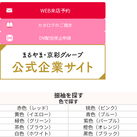
WEB来店予約
カタログのご請求
DM配信停止申請
振袖を探す
色で探す
赤色（レッド）
桃色（ピンク）
黄色（イエロー）
青色（ブルー）
緑色（グリーン）
紫色（パープル）
茶色（ブラウン）
橙色（オレンジ）
白色（ホワイト）
黒色（ブラック）