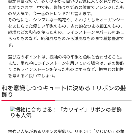
類が豊富なので、多くの中から自分のお気に入りを見つけるこ
とができます。中でも、髪飾りを低めの位置でアレンジしたも
のが人気で、今一番のトレンドだと言えます。
その他にも、シンプルな一輪花や、ふわりとしたオーガンジー
をあしらった優しい印象のもの、古典的なつまみ細工のもの、
縮緬などの和布を使ったもの、ラインストーンやパールをあし
らったものなど、純和風なものから洋風なものまで種類豊富で
す。
選び方のポイントは、振袖の柄の印象と色味と合わせること。
また、重ね衿にラインストーンを用いている場合は、花の髪飾
りにもラインストーンを使ったものにするなど、振袖との相性
を考えると良いでしょう。
和を意識しつつキュートに決める！リボンの髪
飾り
根強い人気があるリボンの髪飾り。リボンは「かわいい」の象