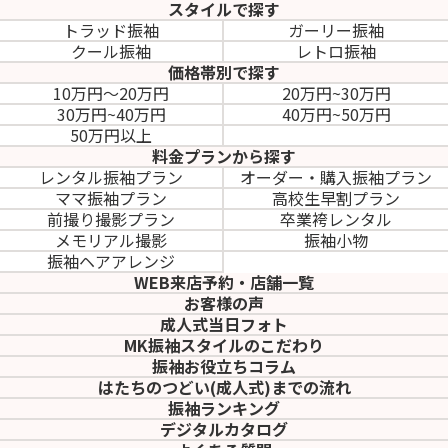
スタイルで探す
トラッド振袖
ガーリー振袖
クール振袖
レトロ振袖
価格帯別で探す
10万円～20万円
20万円~30万円
30万円~40万円
40万円~50万円
50万円以上
料金プランから探す
レンタル振袖プラン
オーダー・購入振袖
プラン
ママ振袖プラン
高校生早割プラン
前撮り撮影プラン
卒業袴レンタル
メモリアル撮影
振袖小物
振袖ヘアアレンジ
WEB来店予約・店舗一覧
お客様の声
成人式当日フォト
MK振袖スタイルのこだわり
振袖お役立ちコラム
はたちのつどい(成人式)
までの流れ
振袖ランキング
デジタルカタログ