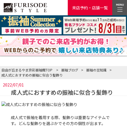
来店予約・店舗一覧
自由が丘まるやま京彩振袖館TOP
>
振袖ブログ
>
振袖の豆知識
>
成人式におすすめの振袖に似合う髪飾り
2022/07/01
成人式におすすめの振袖に似合う髪飾り
成人式で振袖を着用する際、髪飾りは重要なアイテムで
す。どんな髪飾りを選ぶかでその方の個性が出ます。