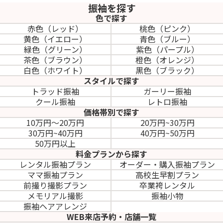
振袖を探す
色で探す
赤色（レッド）
桃色（ピンク）
黄色（イエロー）
青色（ブルー）
緑色（グリーン）
紫色（パープル）
茶色（ブラウン）
橙色（オレンジ）
白色（ホワイト）
黒色（ブラック）
スタイルで探す
トラッド振袖
ガーリー振袖
クール振袖
レトロ振袖
価格帯別で探す
10万円～20万円
20万円~30万円
30万円~40万円
40万円~50万円
50万円以上
料金プランから探す
レンタル振袖プラン
オーダー・購入振袖
プラン
ママ振袖プラン
高校生早割プラン
前撮り撮影プラン
卒業袴レンタル
メモリアル撮影
振袖小物
振袖ヘアアレンジ
WEB来店予約・店舗一覧