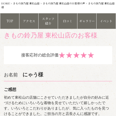
HOME
>
きもの鈴乃屋 東松山店
>
きもの鈴乃屋 東松山店のお客様の声
> きもの鈴乃屋 東松山店
様
スタッフ
TOP
アクセス
口コミ
ギャラリー
イベント
紹介
きもの鈴乃屋 東松山店のお客様
★
★
★
★
★
接客応対の総合評価
にゃう様
お名前
ご感想
初めて東松山の店舗にこさせていただきましたが自分の好みに近
づけるためにいろいろな着物を見せていただいて嬉しかったで
す。いろいろとこだわりがありましたが、気に入ったものを見つ
けることができました。ご担当の方と店長さんに感謝です。