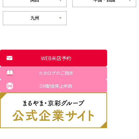
関西
中国・四国
九州
WEB来店予約
カタログのご請求
DM配信停止申請