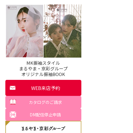
MK振袖スタイル
まるやま・京彩グループ
オリジナル振袖BOOK
WEB来店予約
カタログのご請求
DM配信停止申請