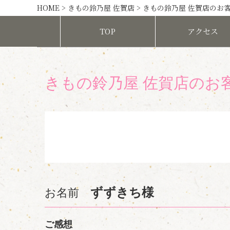
HOME
>
きもの鈴乃屋 佐賀店
>
きもの鈴乃屋 佐賀店のお
TOP
アクセス
きもの鈴乃屋 佐賀店のお
ずずきち様
お名前
ご感想