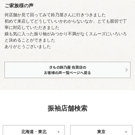
ご家族様の声
何店舗か見て回ってみて鈴乃屋さんに行きつきました
初めて来店してどうしていいかわからないなか、とても親切で丁
寧に対応していただきました
娘も気に入った振り袖がみつかり不満がなくスムーズにいろいろ
と決めることができました
ありがとうございました
きもの鈴乃屋 佐賀店の
お客様の声一覧ページへ戻る
振袖店舗検索
北海道・東北
東京