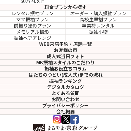
50万円以上
料金プランから探す
レンタル振袖プラン
オーダー・購入振袖
プラン
ママ振袖プラン
高校生早割プラン
前撮り撮影プラン
卒業袴レンタル
メモリアル撮影
振袖小物
振袖ヘアアレンジ
WEB来店予約・店舗一覧
お客様の声
成人式当日フォト
MK振袖スタイルのこだわり
振袖お役立ちコラム
はたちのつどい(成人式)
までの流れ
振袖ランキング
デジタルカタログ
よくある質問
お問い合わせ
プライバシーポリシー
会社概要