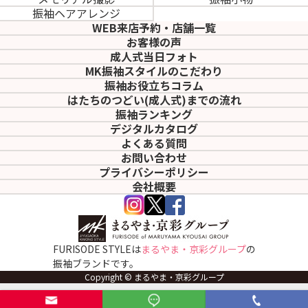
振袖ヘアアレンジ
WEB来店予約・店舗一覧
お客様の声
成人式当日フォト
MK振袖スタイルのこだわり
振袖お役立ちコラム
はたちのつどい(成人式)
までの流れ
振袖ランキング
デジタルカタログ
よくある質問
お問い合わせ
プライバシーポリシー
会社概要
FURISODE STYLEは
まるやま・京彩グループ
の
振袖ブランドです。
Copyright © まるやま・京彩グループ