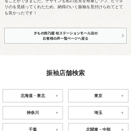
ることができました。デザインも私の意見を尊重しつつ、ピッタ
リのを見繕ってくれたため、納得のいく振袖を見付けられてとて
も良かったです！
きもの鈴乃屋 柏ステーションモール店の
お客様の声一覧ページへ戻る
振袖店舗検索
北海道・東北
東京
神奈川
埼玉
千葉
北関東・中部