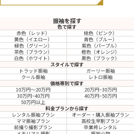
振袖を探す
色で探す
赤色（レッド）
桃色（ピンク）
黄色（イエロー）
青色（ブルー）
緑色（グリーン）
紫色（パープル）
茶色（ブラウン）
橙色（オレンジ）
白色（ホワイト）
黒色（ブラック）
スタイルで探す
トラッド振袖
ガーリー振袖
クール振袖
レトロ振袖
価格帯別で探す
10万円～20万円
20万円~30万円
30万円~40万円
40万円~50万円
50万円以上
料金プランから探す
レンタル振袖プラン
オーダー・購入振袖
プラン
ママ振袖プラン
高校生早割プラン
前撮り撮影プラン
卒業袴レンタル
メモリアル撮影
振袖小物