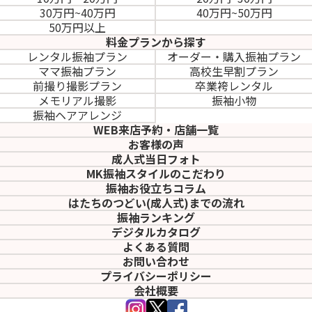
30万円~40万円
40万円~50万円
50万円以上
料金プランから探す
レンタル振袖プラン
オーダー・購入振袖
プラン
ママ振袖プラン
高校生早割プラン
前撮り撮影プラン
卒業袴レンタル
メモリアル撮影
振袖小物
振袖ヘアアレンジ
WEB来店予約・店舗一覧
お客様の声
成人式当日フォト
MK振袖スタイルのこだわり
振袖お役立ちコラム
はたちのつどい(成人式)
までの流れ
振袖ランキング
デジタルカタログ
よくある質問
お問い合わせ
プライバシーポリシー
会社概要