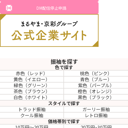
DM配信停止申請
振袖を探す
色で探す
赤色（レッド）
桃色（ピンク）
黄色（イエロー）
青色（ブルー）
緑色（グリーン）
紫色（パープル）
茶色（ブラウン）
橙色（オレンジ）
白色（ホワイト）
黒色（ブラック）
スタイルで探す
トラッド振袖
ガーリー振袖
クール振袖
レトロ振袖
価格帯別で探す
10万円～20万円
20万円~30万円