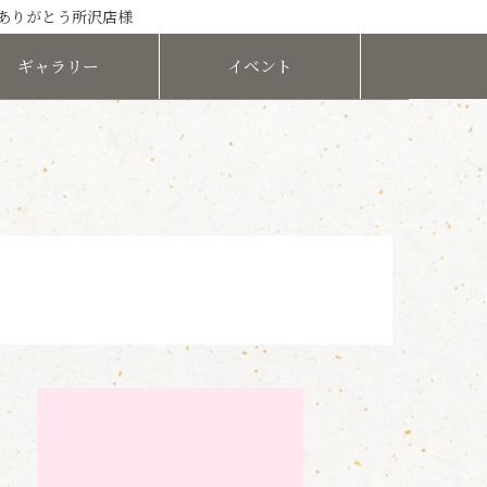
オありがとう所沢店様
ギャラリー
イベント