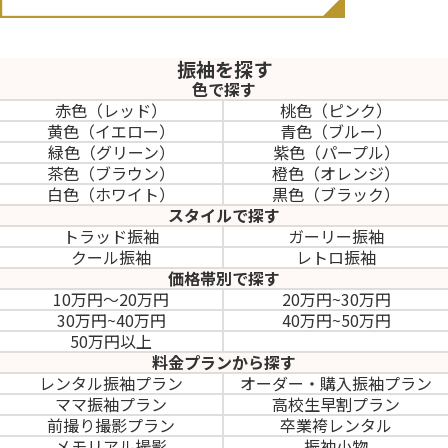
振袖を探す
色で探す
赤色（レッド）
桃色（ピンク）
黄色（イエロー）
青色（ブルー）
緑色（グリーン）
紫色（パープル）
茶色（ブラウン）
橙色（オレンジ）
白色（ホワイト）
黒色（ブラック）
スタイルで探す
トラッド振袖
ガーリー振袖
クール振袖
レトロ振袖
価格帯別で探す
10万円～20万円
20万円~30万円
30万円~40万円
40万円~50万円
50万円以上
料金プランから探す
レンタル振袖プラン
オーダー・購入振袖
プラン
ママ振袖プラン
高校生早割プラン
前撮り撮影プラン
卒業袴レンタル
メモリアル撮影
振袖小物