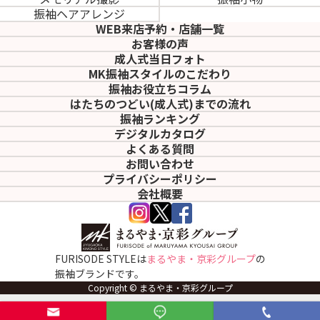
振袖ヘアアレンジ
WEB来店予約・店舗一覧
お客様の声
成人式当日フォト
MK振袖スタイルのこだわり
振袖お役立ちコラム
はたちのつどい(成人式)
までの流れ
振袖ランキング
デジタルカタログ
よくある質問
お問い合わせ
プライバシーポリシー
会社概要
FURISODE STYLEは
まるやま・京彩グループ
の
振袖ブランドです。
Copyright © まるやま・京彩グループ