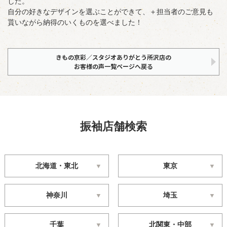
した。
自分の好きなデザインを選ぶことができて、＋担当者のご意見も
貰いながら納得のいくものを選べました！
きもの京彩／スタジオありがとう所沢店の
お客様の声一覧ページへ戻る
振袖店舗検索
北海道・東北
東京
神奈川
埼玉
千葉
北関東・中部