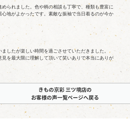
進められました。色や柄の相談も丁寧で、種類も豊富に
居心地がよかったです。素敵な振袖で当日着るのが今か
いましたが楽しい時間を過ごさせていただきました。
意見を最大限に理解して頂いて笑いありで本当にありが
きもの京彩 三ツ境店の
お客様の声一覧ページへ戻る