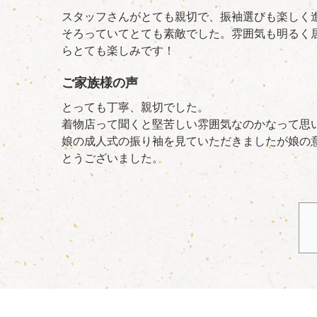
スタッフさんがとても親切で、振袖選びも楽しく
そろっていてとても素敵でした。雰囲気も明るく
らとても楽しみです！
ご家族様の声
とっても丁寧、親切でした。
着物店って聞くと堅苦しい雰囲気なのかなって思
娘の成人式の振り袖を見ていただきましたが娘の
とうございました。