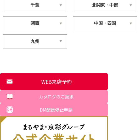
千葉
北関東・中部
関西
中国・四国
九州
WEB来店予約
カタログのご請求
DM配信停止申請