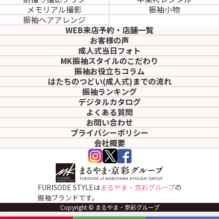
メモリアル撮影
振袖小物
振袖ヘアアレンジ
WEB来店予約・店舗一覧
お客様の声
成人式当日フォト
MK振袖スタイルのこだわり
振袖お役立ちコラム
はたちのつどい(成人式)
までの流れ
振袖ランキング
デジタルカタログ
よくある質問
お問い合わせ
プライバシーポリシー
会社概要
FURISODE STYLEは
まるやま・京彩グループ
の
振袖ブランドです。
Copyright © まるやま・京彩グループ