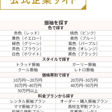
振袖を探す
色で探す
赤色（レッド）
桃色（ピンク）
黄色（イエロー）
青色（ブルー）
緑色（グリーン）
紫色（パープル）
茶色（ブラウン）
橙色（オレンジ）
白色（ホワイト）
黒色（ブラック）
スタイルで探す
トラッド振袖
ガーリー振袖
クール振袖
レトロ振袖
価格帯別で探す
10万円～20万円
20万円~30万円
30万円~40万円
40万円~50万円
50万円以上
料金プランから探す
レンタル振袖プラン
オーダー・購入振袖
プラン
ママ振袖プラン
高校生早割プラン
前撮り撮影プラン
卒業袴レンタル