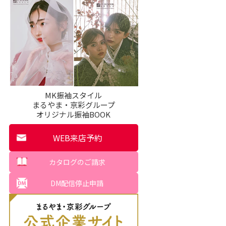
MK振袖スタイル
まるやま・京彩グループ
オリジナル振袖BOOK
WEB来店予約
カタログのご請求
DM配信停止申請