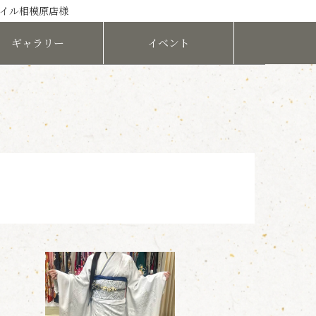
エイル相模原店様
ギャラリー
イベント