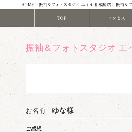
HOME
>
振袖＆フォトスタジオ エイル 相模原店
>
振袖＆フ
TOP
アクセス
振袖＆フォトスタジオ エ
ゆな様
お名前
ご感想