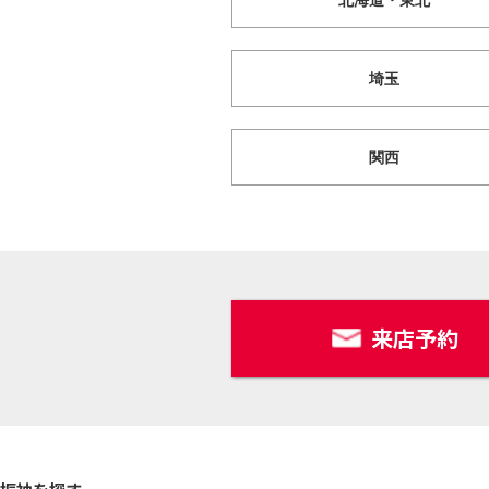
北海道・東北
埼玉
関西
来店予約