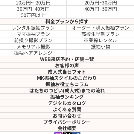
10万円～20万円
20万円~30万円
30万円~40万円
40万円~50万円
50万円以上
料金プランから探す
レンタル振袖プラン
オーダー・購入振袖
プラン
ママ振袖プラン
高校生早割プラン
前撮り撮影プラン
卒業袴レンタル
メモリアル撮影
振袖小物
振袖ヘアアレンジ
WEB来店予約・店舗一覧
お客様の声
成人式当日フォト
MK振袖スタイルのこだわり
振袖お役立ちコラム
はたちのつどい(成人式)
までの流れ
振袖ランキング
デジタルカタログ
よくある質問
お問い合わせ
プライバシーポリシー
会社概要