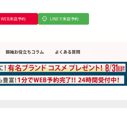
WEB来店予約
LINEで来店予約
振袖お役立ち
コラム
よくある
質問