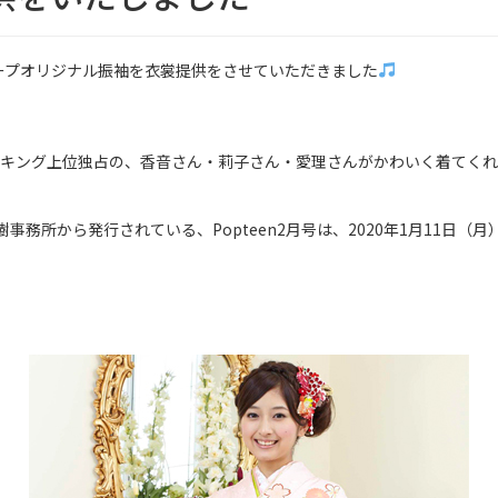
ループオリジナル振袖を衣裳提供をさせていただきました
ンキング上位独占の、香音さん・莉子さん・愛理さんがかわいく着てく
樹事務所から発行されている、Popteen2月号は、2020年1月11日（月