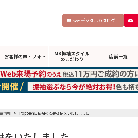
デジタルカタログ
New!
MK振袖スタイル
お客様の声・
フォト
店舗一覧
のこだわり
載情報
>
Popteenに振袖の衣裳提供をいたしました
提供をいたしました