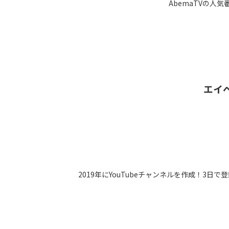
AbemaTVの
エイ
2019年にYouTubeチャンネルを作成！3