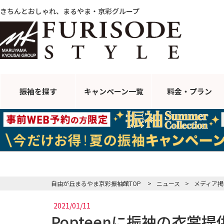
きちんとおしゃれ、まるやま・京彩グループ
振袖を探す
キャンペーン
一覧
料金・プラン
自由が丘まるやま京彩振袖館TOP
>
ニュース
>
メディア掲
2021/01/11
Popteenに振袖の衣裳