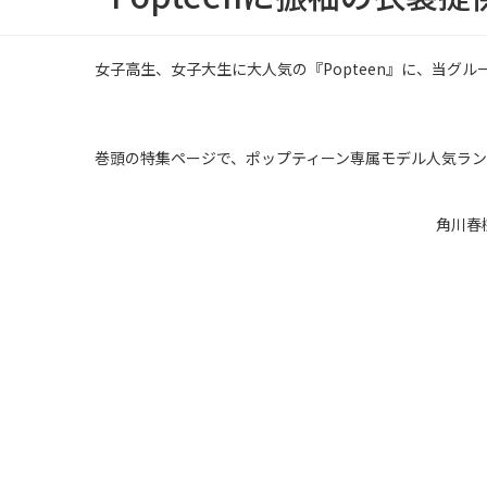
女子高生、女子大生に大人気の『Popteen』に、当グ
巻頭の特集ページで、ポップティーン専属モデル人気ラ
角川春