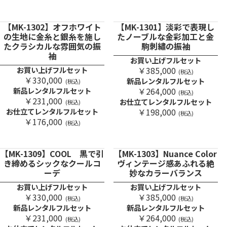
【MK-1302】オフホワイト
【MK-1301】淡彩で表現し
の生地に金糸と銀糸を施し
たノーブルな金彩加工と金
たクラシカルな雰囲気の振
駒刺繡の振袖
袖
お買い上げフルセット
お買い上げフルセット
￥385,000
(税込)
￥330,000
新品レンタルフルセット
(税込)
新品レンタルフルセット
￥264,000
(税込)
￥231,000
お仕立てレンタルフルセット
(税込)
お仕立てレンタルフルセット
￥198,000
(税込)
￥176,000
(税込)
【MK-1309】COOL 黒で引
【MK-1303】Nuance Color
き締めるシックなクールコ
ヴィンテージ感あふれる絶
ーデ
妙なカラーバランス
お買い上げフルセット
お買い上げフルセット
￥330,000
￥385,000
(税込)
(税込)
新品レンタルフルセット
新品レンタルフルセット
￥231,000
￥264,000
(税込)
(税込)