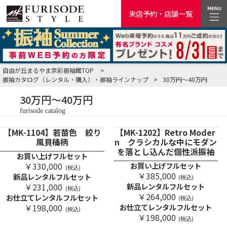
来店予約・店舗一覧
自由が丘まるやま京彩振袖館TOP
>
振袖カタログ（レンタル・購入）・振袖ラインナップ
>
30万円～40万円
30万円～40万円
furisode catalog
【MK-1104】若苗色 絞り
【MK-1202】Retro Moder
風貝桶柄
n クラシカルな中にモダン
を落とし込んだ個性派振袖
お買い上げフルセット
￥330,000
お買い上げフルセット
(税込)
￥385,000
新品レンタルフルセット
(税込)
￥231,000
新品レンタルフルセット
(税込)
￥264,000
お仕立てレンタルフルセット
(税込)
￥198,000
お仕立てレンタルフルセット
(税込)
￥198,000
(税込)