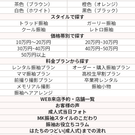
茶色（ブラウン）
橙色（オレンジ）
白色（ホワイト）
黒色（ブラック）
スタイルで探す
トラッド振袖
ガーリー振袖
クール振袖
レトロ振袖
価格帯別で探す
10万円～20万円
20万円~30万円
30万円~40万円
40万円~50万円
50万円以上
料金プランから探す
レンタル振袖プラン
オーダー・購入振袖
プラン
ママ振袖プラン
高校生早割プラン
前撮り撮影プラン
卒業袴レンタル
メモリアル撮影
振袖小物
振袖ヘアアレンジ
WEB来店予約・店舗一覧
お客様の声
成人式当日フォト
MK振袖スタイルのこだわり
振袖お役立ちコラム
はたちのつどい(成人式)
までの流れ