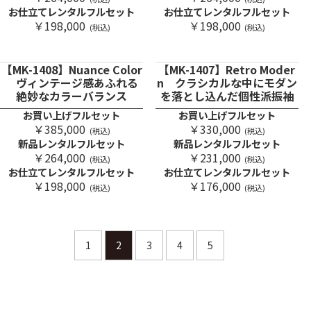
お仕立てレンタルフルセット
お仕立てレンタルフルセット
￥198,000
￥198,000
(税込)
(税込)
【MK-1408】Nuance Color
【MK-1407】Retro Moder
ヴィンテージ感あふれる
n クラシカルな中にモダン
絶妙なカラーバランス
を落とし込んだ個性派振袖
お買い上げフルセット
お買い上げフルセット
￥385,000
￥330,000
(税込)
(税込)
新品レンタルフルセット
新品レンタルフルセット
￥264,000
￥231,000
(税込)
(税込)
お仕立てレンタルフルセット
お仕立てレンタルフルセット
￥198,000
￥176,000
(税込)
(税込)
1
2
3
4
5