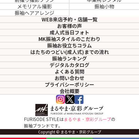
メモリアル撮影
振袖小物
振袖ヘアアレンジ
WEB来店予約・店舗一覧
お客様の声
成人式当日フォト
MK振袖スタイルのこだわり
振袖お役立ちコラム
はたちのつどい(成人式)
までの流れ
振袖ランキング
デジタルカタログ
よくある質問
お問い合わせ
プライバシーポリシー
会社概要
FURISODE STYLEは
まるやま・京彩グループ
の
振袖ブランドです。
Copyright © まるやま・京彩グループ