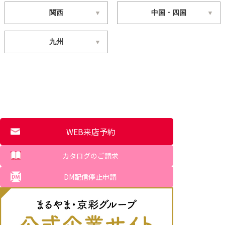
関西
中国・四国
九州
WEB来店予約
カタログのご請求
DM配信停止申請