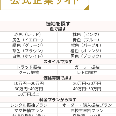
振袖を探す
色で探す
赤色（レッド）
桃色（ピンク）
黄色（イエロー）
青色（ブルー）
緑色（グリーン）
紫色（パープル）
茶色（ブラウン）
橙色（オレンジ）
白色（ホワイト）
黒色（ブラック）
スタイルで探す
トラッド振袖
ガーリー振袖
クール振袖
レトロ振袖
価格帯別で探す
10万円～20万円
20万円~30万円
30万円~40万円
40万円~50万円
50万円以上
料金プランから探す
レンタル振袖プラン
オーダー・購入振袖
プラン
ママ振袖プラン
高校生早割プラン
前撮り撮影プラン
卒業袴レンタル