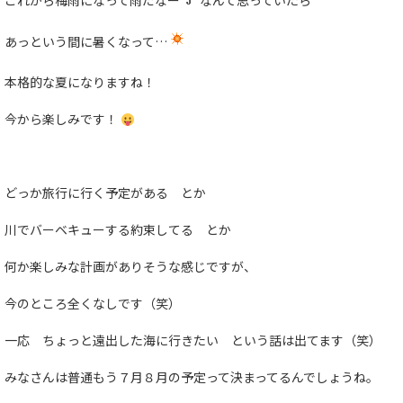
これから梅雨になって雨だなー
なんて思っていたら
あっという間に暑くなって…
本格的な夏になりますね！
今から楽しみです！
どっか旅行に行く予定がある とか
川でバーベキューする約束してる とか
何か楽しみな計画がありそうな感じですが、
今のところ全くなしです（笑）
一応 ちょっと遠出した海に行きたい という話は出てます（笑）
みなさんは普通もう７月８月の予定って決まってるんでしょうね。