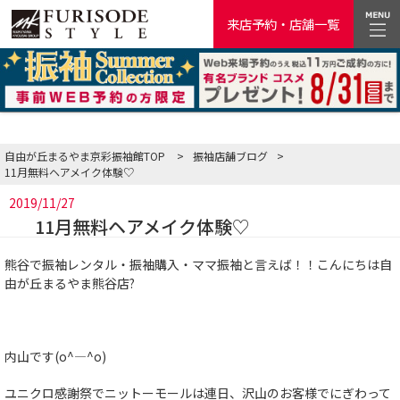
来店予約・店舗一覧
自由が丘まるやま京彩振袖館TOP
>
振袖店舗ブログ
>
11月無料ヘアメイク体験♡
2019/11/27
11月無料ヘアメイク体験♡
熊谷で振袖レンタル・振袖購入・ママ振袖と言えば！！こんにちは自
由が丘まるやま熊谷店?
内山です(o^―^o)
ユニクロ感謝祭でニットーモールは連日、沢山のお客様でにぎわって