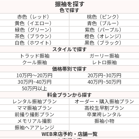
振袖を探す
色で探す
赤色（レッド）
桃色（ピンク）
黄色（イエロー）
青色（ブルー）
緑色（グリーン）
紫色（パープル）
茶色（ブラウン）
橙色（オレンジ）
白色（ホワイト）
黒色（ブラック）
スタイルで探す
トラッド振袖
ガーリー振袖
クール振袖
レトロ振袖
価格帯別で探す
10万円～20万円
20万円~30万円
30万円~40万円
40万円~50万円
50万円以上
料金プランから探す
レンタル振袖プラン
オーダー・購入振袖
プラン
ママ振袖プラン
高校生早割プラン
前撮り撮影プラン
卒業袴レンタル
メモリアル撮影
振袖小物
振袖ヘアアレンジ
WEB来店予約・店舗一覧