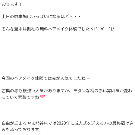
おります！
土日の駐車場はいっぱいになるほど・・・
そんな週末は振袖の無料ヘアメイク体験でした
ヾ(*´∀｀*)ﾉ
今回のヘアメイク体験では赤が人気でしたね～
古典の赤も根強い人気がありますが、モダンな柄の赤は雰囲気が変わ
っていて素敵ですね
自由が丘まるやま熊谷店では2020年に成人式を迎える方の最終駆け込
みも承っております。