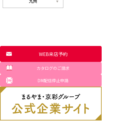
九州
WEB来店予約
カタログのご請求
DM配信停止申請