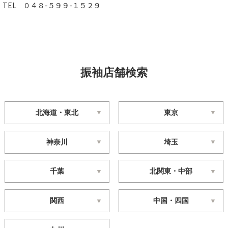
TEL ０４８-５９９-１５２９
振袖店舗検索
北海道・東北
東京
神奈川
埼玉
千葉
北関東・中部
関西
中国・四国