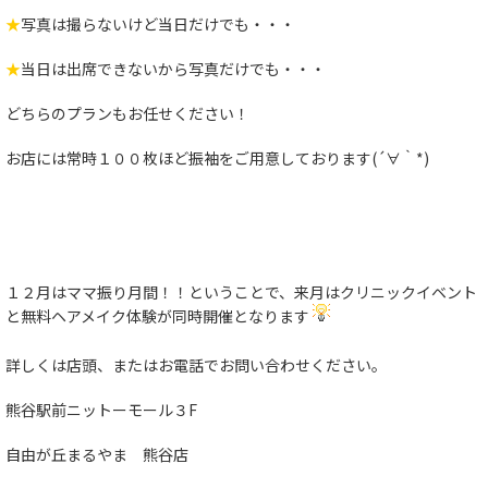
★
写真は撮らないけど当日だけでも・・・
★
当日は出席できないから写真だけでも・・・
どちらのプランもお任せください！
お店には常時１００枚ほど振袖をご用意しております(´∀｀*)
１２月はママ振り月間！！ということで、来月はクリニックイベント
と無料ヘアメイク体験が同時開催となります
詳しくは店頭、またはお電話でお問い合わせください。
熊谷駅前ニットーモール３F
自由が丘まるやま 熊谷店