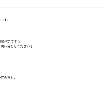
店です。
開催予定です☆
問い合わせください♪
予定の方も、