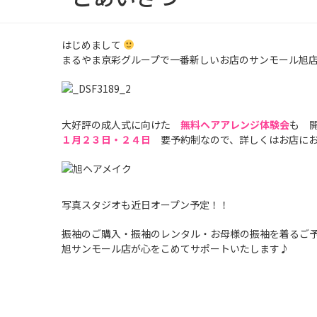
はじめまして
まるやま京彩グループで一番新しいお店のサンモール旭
大好評の成人式に向けた
無料ヘアアレンジ体験会
も 
１月２３日・２４日
要予約制なので、詳しくはお店にお
写真スタジオも近日オープン予定！！
振袖のご購入・振袖のレンタル・お母様の振袖を着るご
旭サンモール店が心をこめてサポートいたします♪