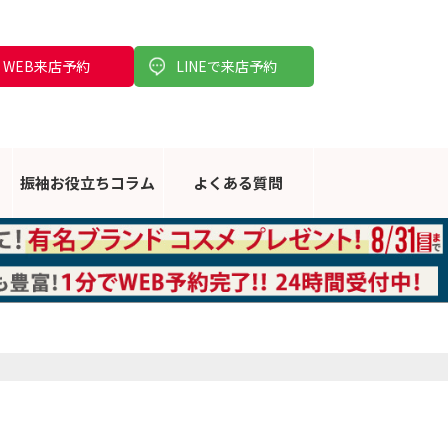
WEB来店予約
LINEで来店予約
振袖お役立ち
コラム
よくある
質問