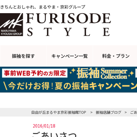
きちんとおしゃれ、まるやま・京彩グループ
振袖を探す
キャンペーン
一覧
料金・プラン
自由が丘まるやま京彩振袖館TOP
>
振袖店舗ブログ
>
ご
2016/01/18
ごあいさつ