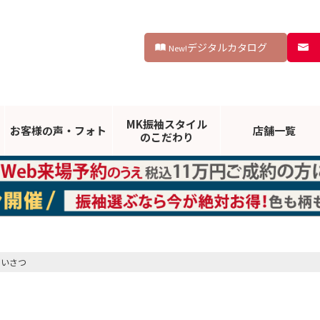
デジタルカタログ
New!
MK振袖スタイル
お客様の声・
フォト
店舗一覧
のこだわり
あいさつ