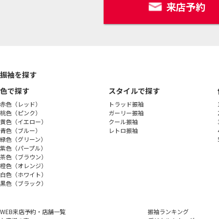
来店予約
振袖を探す
色で探す
スタイルで探す
赤色（レッド）
トラッド振袖
桃色（ピンク）
ガーリー振袖
黄色（イエロー）
クール振袖
青色（ブルー）
レトロ振袖
緑色（グリーン）
紫色（パープル）
茶色（ブラウン）
橙色（オレンジ）
白色（ホワイト）
黒色（ブラック）
WEB来店予約・店舗一覧
振袖ランキング