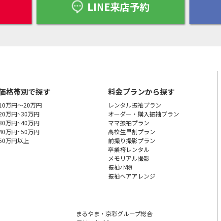
LINE来店予約
価格帯別で探す
料金プランから探す
10万円～20万円
レンタル振袖プラン
20万円~30万円
オーダー・購入振袖
プラン
30万円~40万円
ママ振袖プラン
40万円~50万円
高校生早割プラン
50万円以上
前撮り撮影プラン
卒業袴レンタル
メモリアル撮影
振袖小物
振袖ヘアアレンジ
まるやま・京彩グループ総合