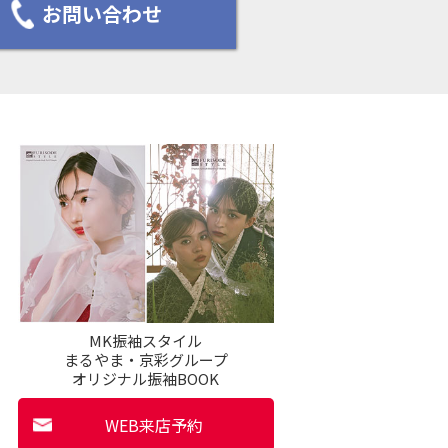
お問い合わせ
MK振袖スタイル
まるやま・京彩グループ
オリジナル振袖BOOK
WEB来店予約