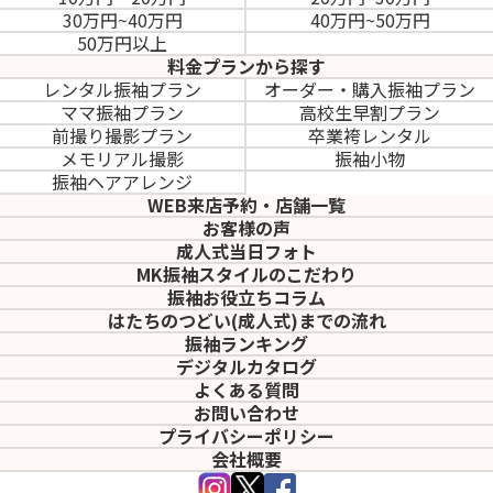
30万円~40万円
40万円~50万円
50万円以上
料金プランから探す
レンタル振袖プラン
オーダー・購入振袖
プラン
ママ振袖プラン
高校生早割プラン
前撮り撮影プラン
卒業袴レンタル
メモリアル撮影
振袖小物
振袖ヘアアレンジ
WEB来店予約・店舗一覧
お客様の声
成人式当日フォト
MK振袖スタイルのこだわり
振袖お役立ちコラム
はたちのつどい(成人式)
までの流れ
振袖ランキング
デジタルカタログ
よくある質問
お問い合わせ
プライバシーポリシー
会社概要