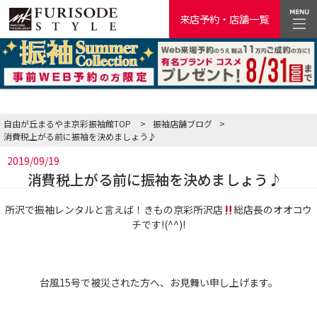
来店予約・店舗一覧
自由が丘まるやま京彩振袖館TOP
>
振袖店舗ブログ
>
消費税上がる前に振袖を決めましょう♪
2019/09/19
消費税上がる前に振袖を決めましょう♪
所沢で振袖レンタルと言えば！きもの京彩所沢店
総店長のオオコウ
チです!(^^)!
台風15号で被災された方へ、お見舞い申し上げます。