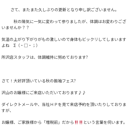
さて、またまた久しぶりの更新となり申し訳ございません。
秋の陽気に一気に変わって参りましたが、体調はお変わりござ
いませんか？？
気温の上がり下がりがもの激しいので身体もビックリしてしまいます
よね Σ（・□・；）
所沢店スタッフは、体調維持に努めております?
さて！大好評頂いている秋の振袖フェス?
沢山のお嬢様にご来店いただいております♪♪
ダイレクトメールや、当社ＨＰを見て来店予約を頂いたりしておりま
すが、
お嬢様、ご家族様から「増税前」だから
という言葉を伺います。