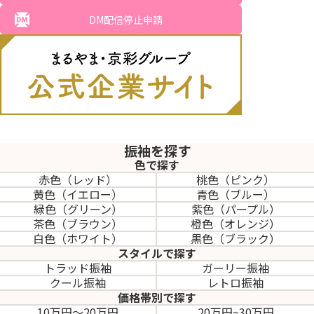
DM配信停止申請
振袖を探す
色で探す
赤色（レッド）
桃色（ピンク）
黄色（イエロー）
青色（ブルー）
緑色（グリーン）
紫色（パープル）
茶色（ブラウン）
橙色（オレンジ）
白色（ホワイト）
黒色（ブラック）
スタイルで探す
トラッド振袖
ガーリー振袖
クール振袖
レトロ振袖
価格帯別で探す
10万円～20万円
20万円~30万円