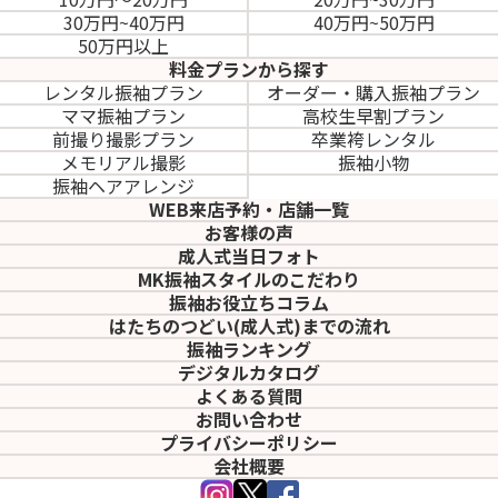
30万円~40万円
40万円~50万円
50万円以上
料金プランから探す
レンタル振袖プラン
オーダー・購入振袖
プラン
ママ振袖プラン
高校生早割プラン
前撮り撮影プラン
卒業袴レンタル
メモリアル撮影
振袖小物
振袖ヘアアレンジ
WEB来店予約・店舗一覧
お客様の声
成人式当日フォト
MK振袖スタイルのこだわり
振袖お役立ちコラム
はたちのつどい(成人式)
までの流れ
振袖ランキング
デジタルカタログ
よくある質問
お問い合わせ
プライバシーポリシー
会社概要