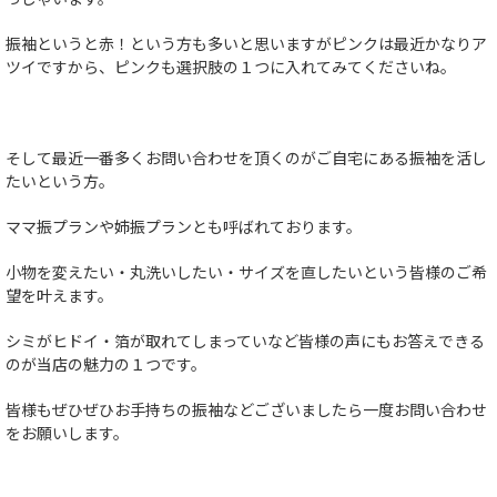
振袖というと赤！という方も多いと思いますがピンクは最近かなりア
ツイですから、ピンクも選択肢の１つに入れてみてくださいね。
そして最近一番多くお問い合わせを頂くのがご自宅にある振袖を活し
たいという方。
ママ振プランや姉振プランとも呼ばれております。
小物を変えたい・丸洗いしたい・サイズを直したいという皆様のご希
望を叶えます。
シミがヒドイ・箔が取れてしまっていなど皆様の声にもお答えできる
のが当店の魅力の１つです。
皆様もぜひぜひお手持ちの振袖などございましたら一度お問い合わせ
をお願いします。