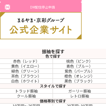
DM配信停止申請
振袖を探す
色で探す
赤色（レッド）
桃色（ピンク）
黄色（イエロー）
青色（ブルー）
緑色（グリーン）
紫色（パープル）
茶色（ブラウン）
橙色（オレンジ）
白色（ホワイト）
黒色（ブラック）
スタイルで探す
トラッド振袖
ガーリー振袖
クール振袖
レトロ振袖
価格帯別で探す
10万円～20万円
20万円~30万円